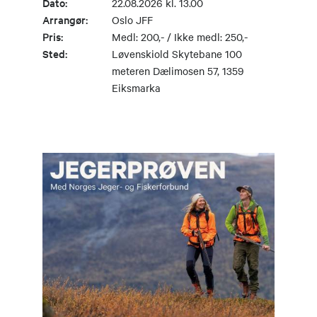
Dato:
22.08.2026 kl. 13.00
Arrangør:
Oslo JFF
Pris:
Medl: 200,- / Ikke medl: 250,-
Sted:
Løvenskiold Skytebane 100
meteren Dælimosen 57, 1359
Eiksmarka