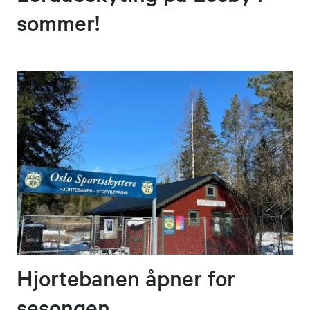
sommer!
Hjortebanen åpner for
sesongen