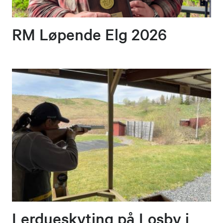
RM Løpende Elg 2026
Lerdueskyting på Losby i