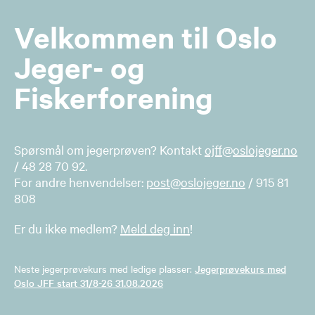
Velkommen til Oslo
Jeger- og
Fiskerforening
Spørsmål om jegerprøven? Kontakt
ojff@oslojeger.no
/ 48 28 70 92.
For andre henvendelser:
post@oslojeger.no
/ 915 81
808
Er du ikke medlem?
Meld deg inn
!
Neste jegerprøvekurs med ledige plasser:
Jegerprøvekurs med
Oslo JFF start 31/8-26 31.08.2026