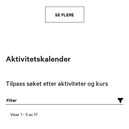
SE FLERE
Aktivitetskalender
Tilpass søket etter aktiviteter og kurs
Filter
Viser
1
-
5
av
17