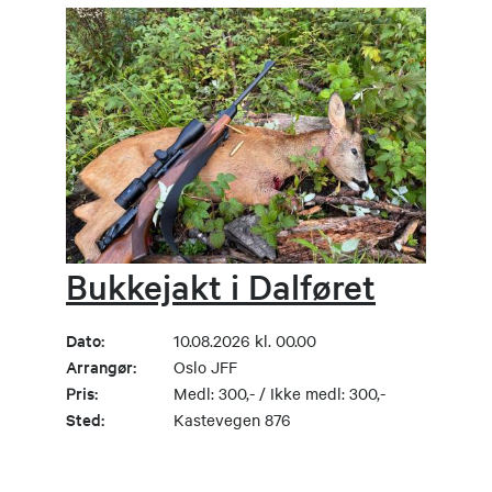
Bukkejakt i Dalføret
Dato:
10.08.2026 kl. 00.00
Arrangør:
Oslo JFF
Pris:
Medl: 300,- / Ikke medl: 300,-
Sted:
Kastevegen 876