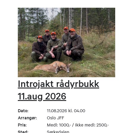
Introjakt rådyrbukk
11.aug 2026
Dato:
11.08.2026 kl. 04.00
Arrangør:
Oslo JFF
Pris:
Medl: 1000,- / Ikke medl: 2500,-
Sted:
Sørkedalen