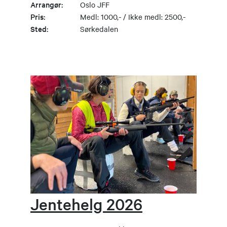
Arrangør:
Oslo JFF
Pris:
Medl: 1000,- / Ikke medl: 2500,-
Sted:
Sørkedalen
Jentehelg 2026