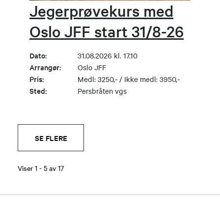
Jegerprøvekurs med
Oslo JFF start 31/8-26
Dato:
31.08.2026 kl. 17.10
Arrangør:
Oslo JFF
Pris:
Medl: 3250,- / Ikke medl: 3950,-
Sted:
Persbråten vgs
SE FLERE
Viser
1
-
5
av
17