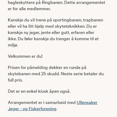
hagleskyttere på Ringbanen. Dette arrangementet
er for alle medlemmer.
Kanskje du vil trene på sportingbanen, trapbanen
eller vil ha litt hjelp med skyteteknikken. Du er
kanskje ny jeger, jente eller gutt, erfaren eller
ikke. Du føler kanskje du trenger å komme til et
miljø.
Velkommen er du!
Prisen for påmelding dekker en runde på
skytebanen med 25 skudd. Neste serie betaler du
full pris.
Det er en enkel kiosk åpen også.
Arrangementet er i samarbeid med
Ullensaker
Jeger - og Fiskerforening
.