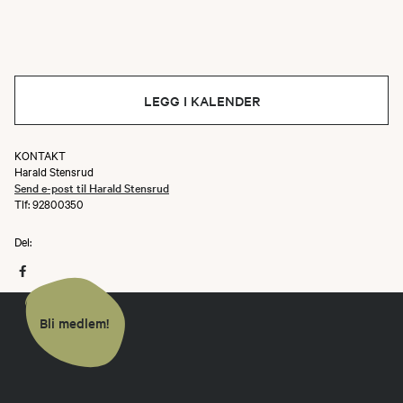
LEGG I KALENDER
KONTAKT
Harald Stensrud
Send e-post til Harald Stensrud
Tlf: 92800350
Del:
Bli medlem!