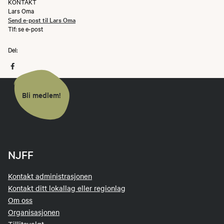
KONTAKT
Lars Oma
Send e-post til Lars Oma
Tlf: se e-post
Del:
Bli medlem!
NJFF
Kontakt administrasjonen
Kontakt ditt lokallag eller regionlag
Om oss
Organisasjonen