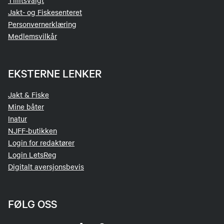
Tillitsvalgt
Jakt- og Fiskesenteret
Personvernerklæring
Medlemsvilkår
EKSTERNE LENKER
Jakt & Fiske
Mine båter
Inatur
NJFF-butikken
Login for redaktører
Login LetsReg
Digitalt aversjonsbevis
FØLG OSS