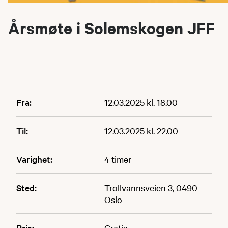
Årsmøte i Solemskogen JFF
Fra:
12.03.2025 kl. 18.00
Til:
12.03.2025 kl. 22.00
Varighet:
4 timer
Sted:
Trollvannsveien 3, 0490
Oslo
Pris:
Gratis