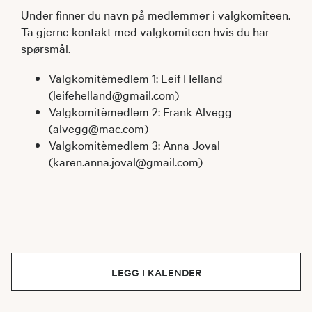
Under finner du navn på medlemmer i valgkomiteen.
Ta gjerne kontakt med valgkomiteen hvis du har
spørsmål.
Valgkomitèmedlem 1: Leif Helland
(leifehelland@gmail.com)
Valgkomitèmedlem 2: Frank Alvegg
(alvegg@mac.com)
Valgkomitèmedlem 3: Anna Joval
(karen.anna.joval@gmail.com)
LEGG I KALENDER