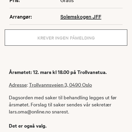
Arrangør:
Solemskogen JFF
KREVER INGEN PÅMELDING
Årsmøtet: 12. mars kl 18.00 på Trollvanstua.
Adresse
:
Trollvannsveien 3, 0490 Oslo
Dagsorden med saker til behandling legges ut før
årsmøtet. Forslag til saker sendes vår sekretær
lars.oma@online.no snarest.
Det er også valg.