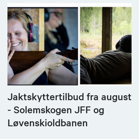
Jaktskyttertilbud fra august
- Solemskogen JFF og
Løvenskioldbanen