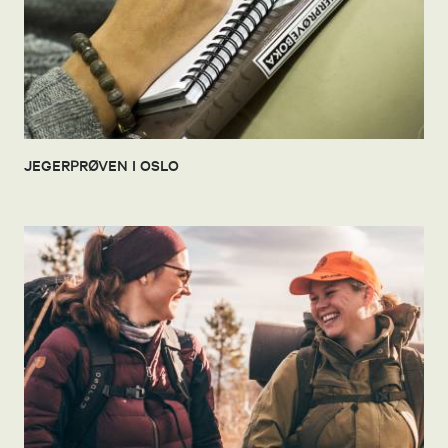
JEGERPRØVEN I OSLO