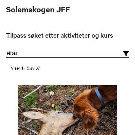
Solemskogen JFF
Tilpass søket etter aktiviteter og kurs
Filter
Viser
1
-
5
av
37