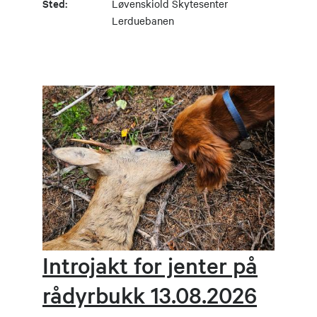
Sted:
Løvenskiold Skytesenter
Lerduebanen
Introjakt for jenter på
rådyrbukk 13.08.2026