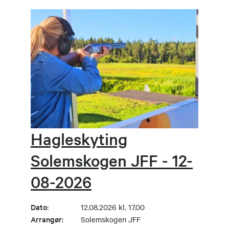
Hagleskyting
Solemskogen JFF - 12-
08-2026
Dato:
12.08.2026 kl. 17.00
Arrangør:
Solemskogen JFF