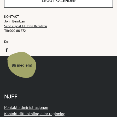
LEGG I KALENDER
KONTAKT
John Berntzen
Send e-post til John Berntzen
Tlf: 900 86 872
Del:
Bli medlem!
NJFF
Kontakt administrasjonen
Kontakt ditt lokallag eller regionlag