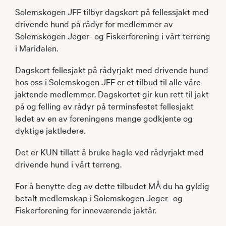
Solemskogen JFF tilbyr dagskort på fellessjakt med
drivende hund på rådyr for medlemmer av
Solemskogen Jeger- og Fiskerforening i vårt terreng
i Maridalen.
Dagskort fellesjakt på rådyrjakt med drivende hund
hos oss i Solemskogen JFF er et tilbud til alle våre
jaktende medlemmer. Dagskortet gir kun rett til jakt
på og felling av rådyr på terminsfestet fellesjakt
ledet av en av foreningens mange godkjente og
dyktige jaktledere.
Det er KUN tillatt å bruke hagle ved rådyrjakt med
drivende hund i vårt terreng.
For å benytte deg av dette tilbudet MÅ du ha gyldig
betalt medlemskap i Solemskogen Jeger- og
Fiskerforening for inneværende jaktår.