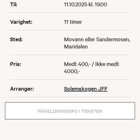
Til:
11.10.2025 kl. 19.00
Varighet:
11 timer
Sted:
Movann eller Sandermosen,
Maridalen
Pris:
Medl: 400,- / Ikke medl:
4000,-
Arrangør:
Solemskogen JFF
PÅMELDINGSINFO I TEKSTEN