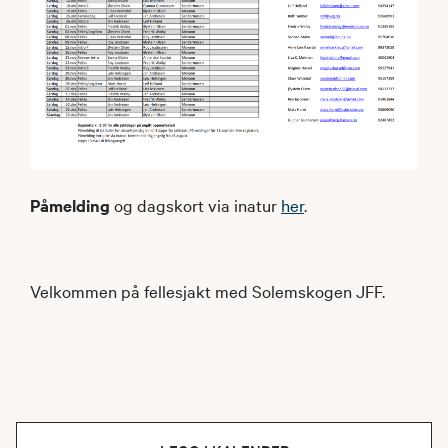
Påmelding
og dagskort via inatur
her
.
Velkommen på fellesjakt med Solemskogen JFF.