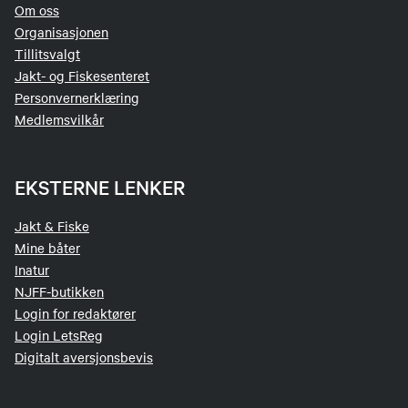
Om oss
Organisasjonen
Tillitsvalgt
Jakt- og Fiskesenteret
Personvernerklæring
Medlemsvilkår
EKSTERNE LENKER
Jakt & Fiske
Mine båter
Inatur
NJFF-butikken
Login for redaktører
Login LetsReg
Digitalt aversjonsbevis