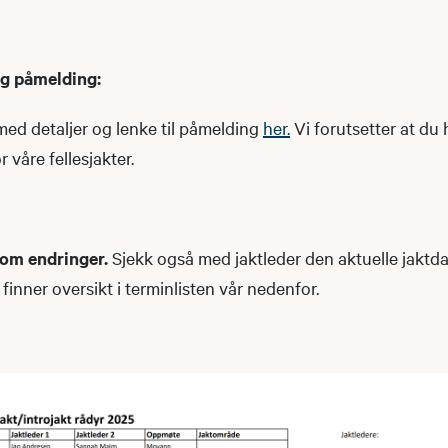
og påmelding:
med detaljer og lenke til påmelding
her.
Vi forutsetter at du h
r våre fellesjakter.
 om endringer.
Sjekk også med jaktleder den aktuelle jaktda
finner oversikt i terminlisten vår nedenfor.