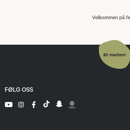
Velkommen på fe
Bli medlem!
FØLG OSS