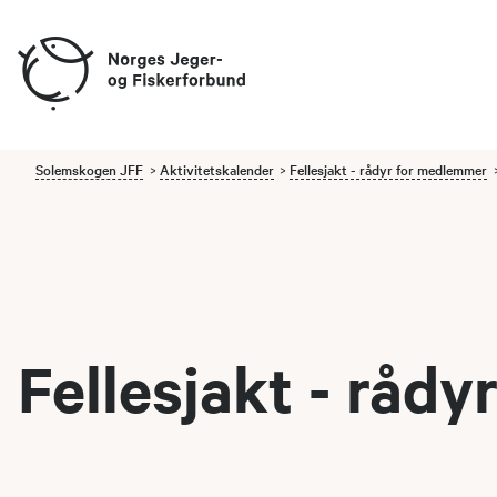
Solemskogen JFF
Aktivitetskalender
Fellesjakt - rådyr for medlemmer
Fellesjakt - råd