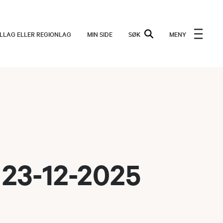
ALLAG ELLER REGIONLAG
MIN SIDE
SØK
MENY
 23-12-2025