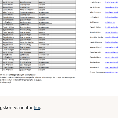
gskort via inatur
her
.