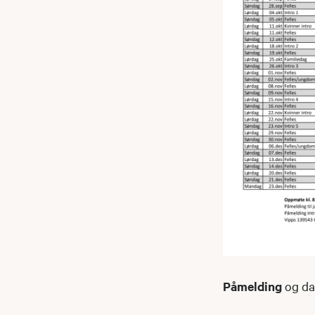
Påmelding
og da