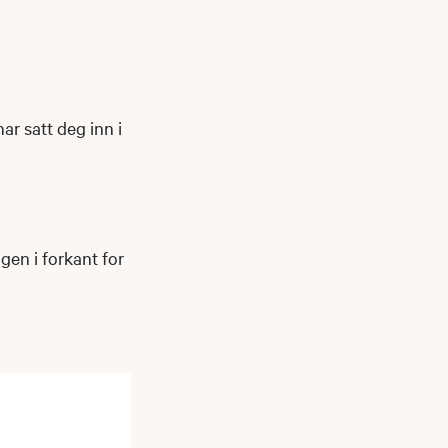
ar satt deg inn i
gen i forkant for