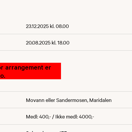
23.12.2025 kl. 08.00
20.08.2025 kl. 18.00
or arrangement er
o.
Movann eller Sandermosen, Maridalen
Medl: 400,- / Ikke medl: 4000,-