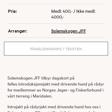
Pris:
Medl: 400,- / Ikke medl:
4000,-
Arrangør:
Solemskogen JFF
PÅMELDINGSINFO I TEKSTEN
Solemskogen JFF tilbyr dagskort på
felles introduksjonsjakt med drivende hund på rådyr
for medlemmer av Norges Jeger- og Fiskerforbund i
vårt terreng i Maridalen.
Introjakt på rådyrjakt med drivende hund hos oss i