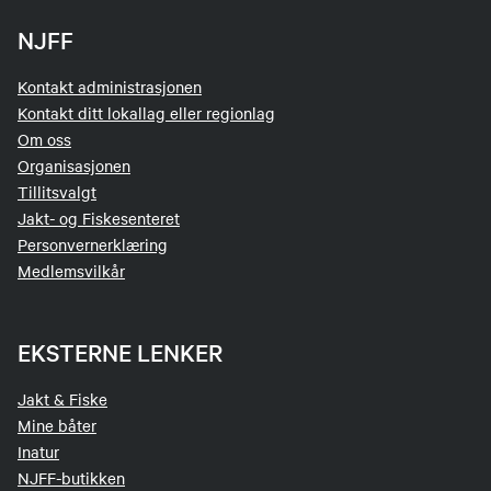
NJFF
Kontakt administrasjonen
Kontakt ditt lokallag eller regionlag
Om oss
Organisasjonen
Tillitsvalgt
Jakt- og Fiskesenteret
Personvernerklæring
Medlemsvilkår
EKSTERNE LENKER
Jakt & Fiske
Mine båter
Inatur
NJFF-butikken