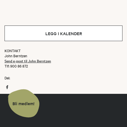
LEGG I KALENDER
KONTAKT
John Berntzen
Send e-post til John Berntzen
Tlf: 900 86 872
Del:
Bli medlem!