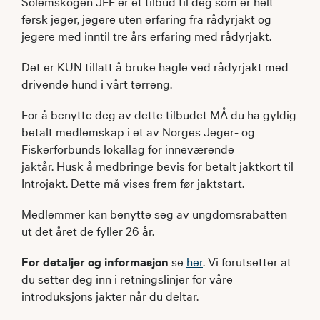
Solemskogen JFF er et tilbud til deg som er helt
fersk jeger, jegere uten erfaring fra rådyrjakt og
jegere med inntil tre års erfaring med rådyrjakt.
Det er KUN tillatt å bruke hagle ved rådyrjakt med
drivende hund i vårt terreng.
For å benytte deg av dette tilbudet MÅ du ha gyldig
betalt medlemskap i et av Norges Jeger- og
Fiskerforbunds lokallag for inneværende
jaktår. Husk å medbringe bevis for betalt jaktkort til
Introjakt. Dette må vises frem før jaktstart.
Medlemmer kan benytte seg av ungdomsrabatten
ut det året de fyller 26 år.
For detaljer og informasjon
se
her
. Vi forutsetter at
du setter deg inn i retningslinjer for våre
introduksjons jakter når du deltar.