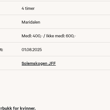
4 timer
Maridalen
Medl: 400,- / Ikke medl: 600,-
t:
01.08.2025
Solemskogen JFF
yrbukk for kvinner.