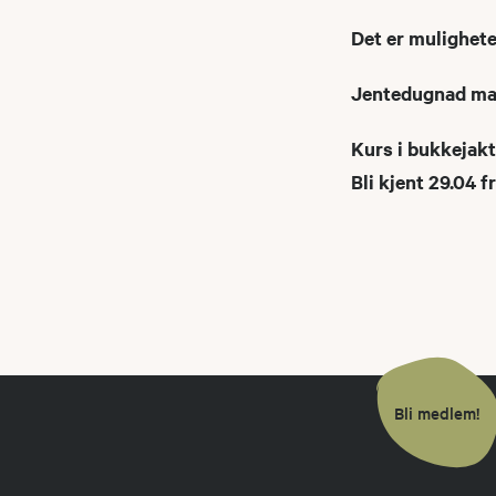
Det er muligheter
Jentedugnad mand
Kurs i bukkejakt
Bli kjent 29.04 
Bli medlem!