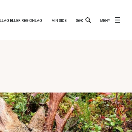
ALLAG ELLER REGIONLAG
MIN SIDE
SØK
MENY