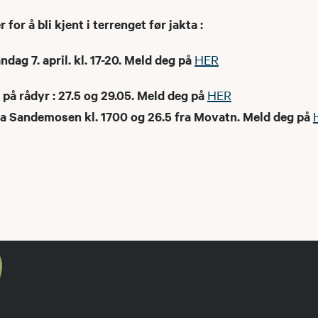
 for å bli kjent i terrenget før jakta :
ag 7. april. kl. 17-20. Meld deg på
HER
 på rådyr : 27.5 og 29.05. Meld deg på
HER
fra Sandemosen kl. 1700 og 26.5 fra Movatn. Meld deg på