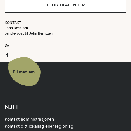
LEGG I KALENDER
KONTAKT
John Berntzen
Send e-post til John Berntzen
Del:
Bli medlem!
NJFF
Kontakt administrasjonen
Kontakt ditt lokallag eller regionlag