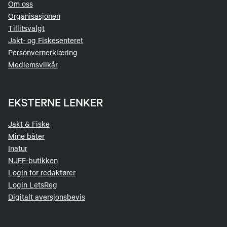
Om oss
Organisasjonen
Tillitsvalgt
Jakt- og Fiskesenteret
Personvernerklæring
Medlemsvilkår
EKSTERNE LENKER
Jakt & Fiske
Mine båter
Inatur
NJFF-butikken
Login for redaktører
Login LetsReg
Digitalt aversjonsbevis