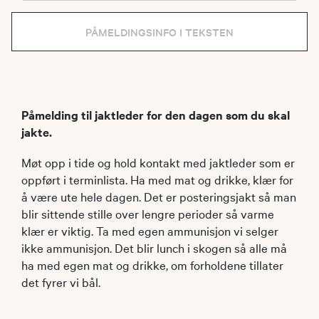
PÅMELDINGSINFO I TEKSTEN
Påmelding til jaktleder for den dagen som du skal
jakte.
Møt opp i tide og hold kontakt med jaktleder som er
oppført i terminlista. Ha med mat og drikke, klær for
å være ute hele dagen. Det er posteringsjakt så man
blir sittende stille over lengre perioder så varme
klær er viktig. Ta med egen ammunisjon vi selger
ikke ammunisjon. Det blir lunch i skogen så alle må
ha med egen mat og drikke, om forholdene tillater
det fyrer vi bål.