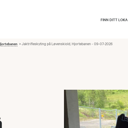
FINN DITT LOK
Hjortebanen
Jaktrifleskyting på Løvenskiold, Hjortebanen - 09-07-2026
å