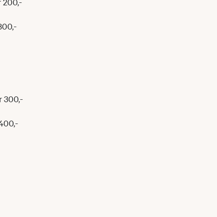
 200,-
300,-
 300,-
 400,-