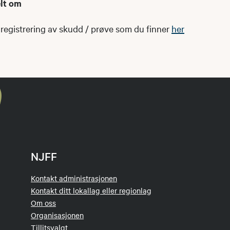
elt om
 registrering av skudd / prøve som du finner
her
NJFF
Kontakt administrasjonen
Kontakt ditt lokallag eller regionlag
Om oss
Organisasjonen
Tillitsvalgt