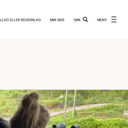
ALLAG ELLER REGIONLAG
MIN SIDE
SØK
MENY