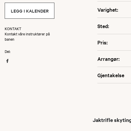
Varighet:
LEGG I KALENDER
Sted:
KONTAKT
Kontakt våre instruktører på
banen
Pris:
Del:
Arrangør:
Gjentakelse
Jaktrifle skytin