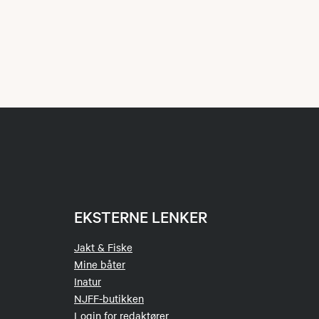
EKSTERNE LENKER
Jakt & Fiske
Mine båter
Inatur
NJFF-butikken
Login for redaktører