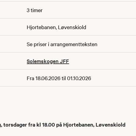
3 timer
Hjortebanen, Løvenskiold
Se priser i arrangementteksten
Solemskogen JFF
Fra 18.06.2026 til 01.10.2026
g, torsdager fra kl 18.00 på Hjortebanen, Løvenskiold