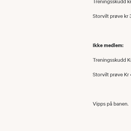
Treningsskudd kr
Storvilt prøve kr 
Ikke medlem:
Treningsskudd Kr
Storvilt prøve Kr
Vipps på banen.