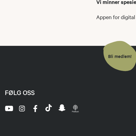
Vi minner spesi
Appen for digital
Bli medlem!
FØLG OSS