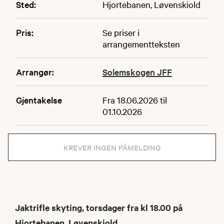
Sted:
Hjortebanen, Løvenskiold
Pris:
Se priser i
arrangementteksten
Arrangør:
Solemskogen JFF
Gjentakelse
Fra 18.06.2026 til
01.10.2026
KREVER INGEN PÅMELDING
Jaktrifle skyting, torsdager fra kl 18.00 på
Hjortebanen, Løvenskiold