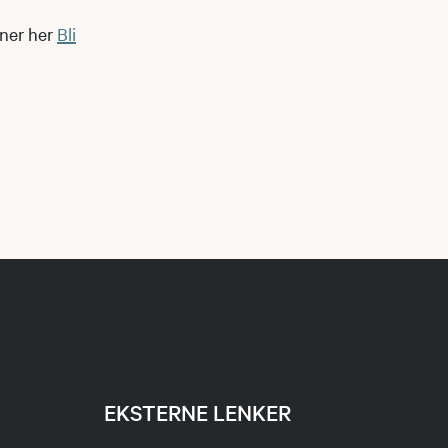
nner her
Bli
EKSTERNE LENKER