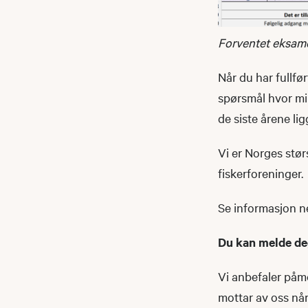
Forventet eksame
Når du har fullfø
spørsmål hvor mi
de siste årene l
Vi er Norges stør
fiskerforeninger.
Se informasjon ne
Du kan melde de
Vi anbefaler påme
mottar av oss når