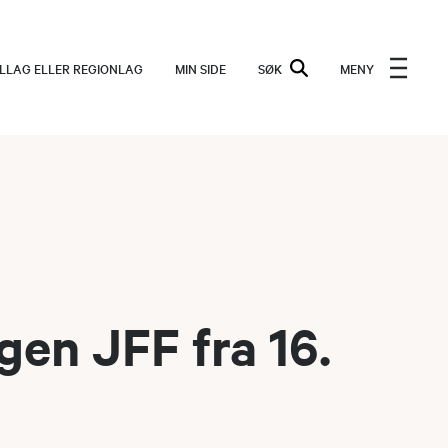
ALLAG ELLER REGIONLAG
MIN SIDE
SØK
MENY
en JFF fra 16.