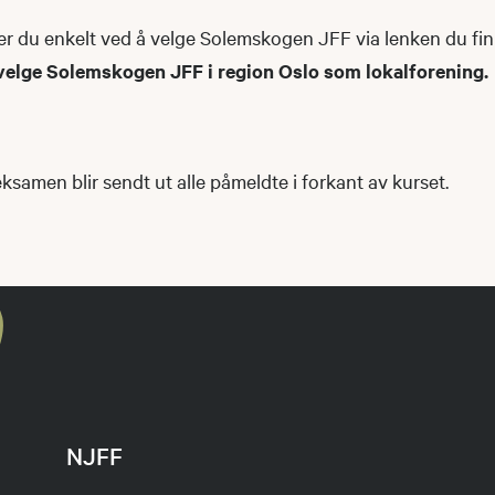
r du enkelt ved å velge Solemskogen JFF via lenken du fi
velge Solemskogen JFF i region Oslo som lokalforening.
samen blir sendt ut alle påmeldte i forkant av kurset.
NJFF