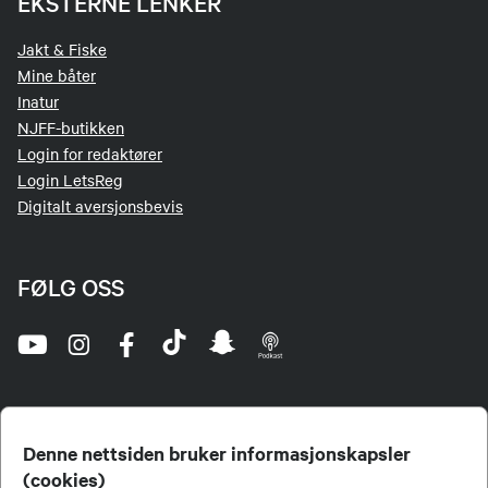
EKSTERNE LENKER
Jakt & Fiske
Mine båter
Inatur
NJFF-butikken
Login for redaktører
Login LetsReg
Digitalt aversjonsbevis
FØLG OSS
Denne nettsiden bruker informasjonskapsler
(cookies)