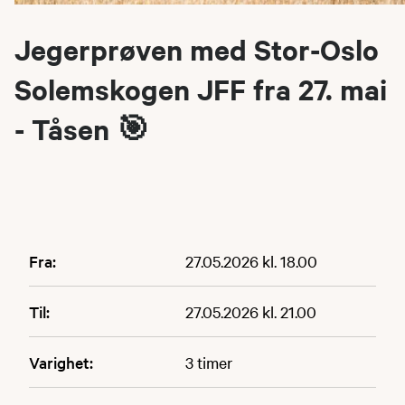
Jegerprøven med Stor-Oslo
Solemskogen JFF fra 27. mai
- Tåsen 🎯
Fra:
27.05.2026 kl. 18.00
Til:
27.05.2026 kl. 21.00
Varighet:
3 timer