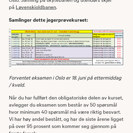
på
Løvenskioldbanen
.
Samlinger dette jegerprøvekurset:
Forventet eksamen i Oslo er 18. juni på ettermiddag
/ kveld.
Når du har fullført den obligatoriske delen av kurset,
avlegger du eksamen som består av 50 spørsmål
hvor minimum 40 spørsmål må være riktig besvart.
Vi har høy andel bestått, og har de siste årene ligget
på over 95 prosent som kommer seg gjennom på
første forsøk.