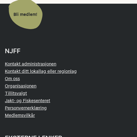
Bli medlem!
NJFF
Kontakt administrasjonen
Kontakt ditt lokallag eller regionlag
Om oss
Organisasjonen
Tillitsvalgt
Jakt- og Fiskesenteret
Personvernerklæring
Medlemsvilkår