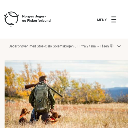
MENY
Jegerprøven med Stor-Oslo Solemskogen JFF fra 27. mai - Tåsen 🎯