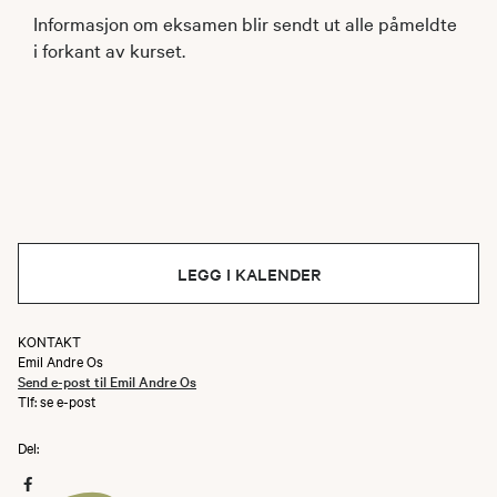
Informasjon om eksamen blir sendt ut alle påmeldte
i forkant av kurset.
LEGG I KALENDER
KONTAKT
Emil Andre Os
Send e-post til Emil Andre Os
Tlf: se e-post
Del: