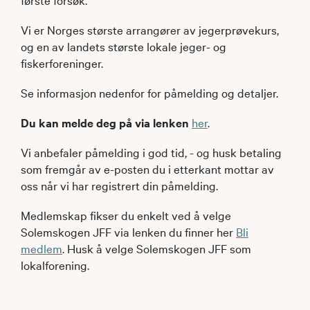
Vi er Norges største arrangører av jegerprøvekurs,
og en av landets største lokale jeger- og
fiskerforeninger.
Se informasjon nedenfor for påmelding og detaljer.
Du kan melde deg på via lenken
her
.
Vi anbefaler påmelding i god tid, - og husk betaling
som fremgår av e-posten du i etterkant mottar av
oss når vi har registrert din påmelding.
Medlemskap fikser du enkelt ved å velge
Solemskogen JFF via lenken du finner her
Bli
medlem
. Husk å velge Solemskogen JFF som
lokalforening.