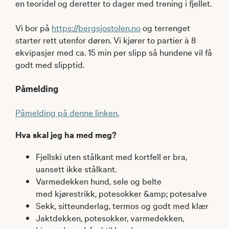
en teoridel og deretter to dager med trening i fjellet.
Vi bor på
https://bergsjostolen.no
og terrenget
starter rett utenfor døren. Vi kjører to partier à 8
ekvipasjer med ca. 15 min per slipp så hundene vil få
godt med slipptid.
Påmelding
Påmelding på denne linken.
Hva skal jeg ha med meg?
Fjellski uten stålkant med kortfell er bra,
uansett ikke stålkant.
Varmedekken hund, sele og belte
med kjørestrikk, potesokker &amp; potesalve
Sekk, sitteunderlag, termos og godt med klær
Jaktdekken, potesokker, varmedekken,