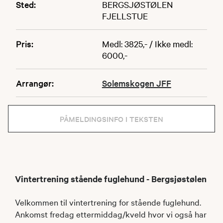
Sted:
BERGSJØSTØLEN
FJELLSTUE
Pris:
Medl: 3825,- / Ikke medl:
6000,-
Arrangør:
Solemskogen JFF
PÅMELDINGSINFO I TEKSTEN
Vintertrening stående fuglehund - Bergsjøstølen
Velkommen til vintertrening for stående fuglehund.
Ankomst fredag ettermiddag/kveld hvor vi også har