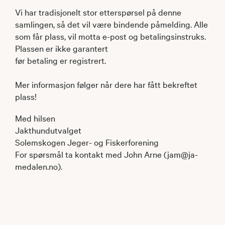
Vi har tradisjonelt stor etterspørsel på denne
samlingen, så det vil være bindende påmelding. Alle
som får plass, vil motta e-post og betalingsinstruks.
Plassen er ikke garantert
før betaling er registrert.
Mer informasjon følger når dere har fått bekreftet
plass!
Med hilsen
Jakthundutvalget
Solemskogen Jeger- og Fiskerforening
For spørsmål ta kontakt med John Arne (jam@ja-
medalen.no).