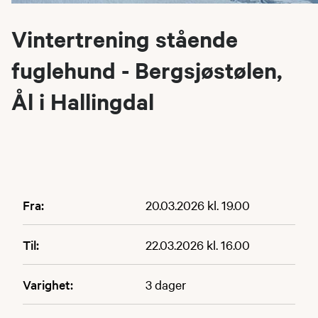
Vintertrening stående
fuglehund - Bergsjøstølen,
Ål i Hallingdal
Fra:
20.03.2026 kl. 19.00
Til:
22.03.2026 kl. 16.00
Varighet:
3 dager