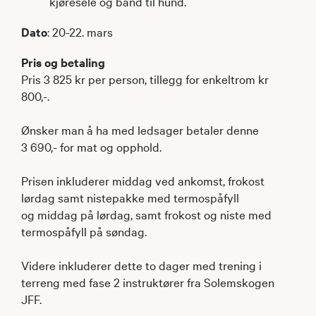
kjøresele og bånd til hund.
Dato
: 20-22. mars
Pris og betaling
Pris 3 825 kr per person, tillegg for enkeltrom kr
800,-.
Ønsker man å ha med ledsager betaler denne
3 690,- for mat og opphold.
Prisen inkluderer middag ved ankomst, frokost
lørdag samt nistepakke med termospåfyll
og middag på lørdag, samt frokost og niste med
termospåfyll på søndag.
Videre inkluderer dette to dager med trening i
terreng med fase 2 instruktører fra Solemskogen
JFF.