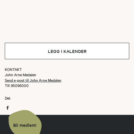
LEGG I KALENDER
KONTAKT
John Arne Medalen
Send e-post til John Arne Medalen
Tlf: 95096000
Del:
Bli medlem!