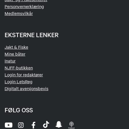
Personvernerklæring
Medlemsvilkår
EKSTERNE LENKER
Jakt & Fiske
Mine båter
Inatur
NJFF-butikken
Login for redaktører
Login LetsReg
Digitalt aversjonsbevis
FØLG OSS