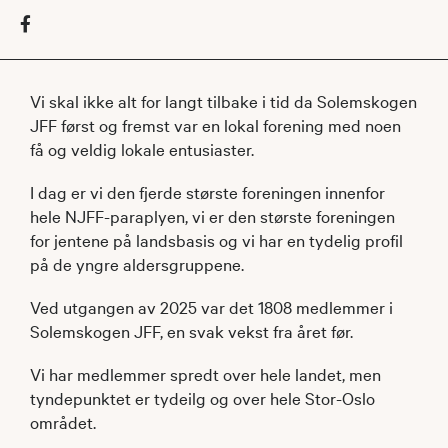
Vi skal ikke alt for langt tilbake i tid da Solemskogen
JFF først og fremst var en lokal forening med noen
få og veldig lokale entusiaster.
I dag er vi den fjerde største foreningen innenfor
hele NJFF-paraplyen, vi er den største foreningen
for jentene på landsbasis og vi har en tydelig profil
på de yngre aldersgruppene.
Ved utgangen av 2025 var det 1808 medlemmer i
Solemskogen JFF, en svak vekst fra året før.
Vi har medlemmer spredt over hele landet, men
tyndepunktet er tydeilg og over hele Stor-Oslo
området.