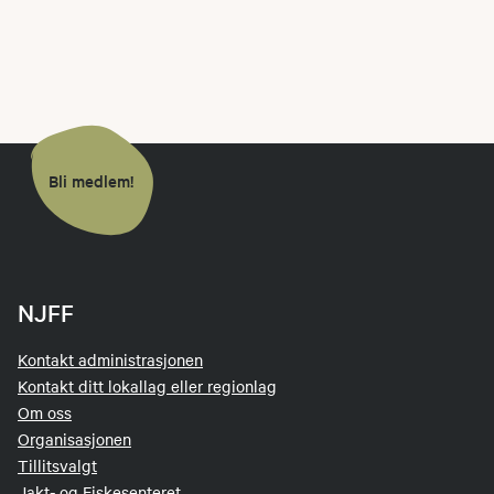
Bli medlem!
NJFF
Kontakt administrasjonen
Kontakt ditt lokallag eller regionlag
Om oss
Organisasjonen
Tillitsvalgt
Jakt- og Fiskesenteret