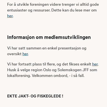
For å utvikle foreningen videre trenger vi alltid gode
entusiaster og ressurser. Dette kan du lese mer om
her
.
Informasjon om medlemsutviklingen
Vi har satt sammen en enkel presentasjon og
oversikt
her
.
Vi har fortsatt plass til flere, og det fikses enkelt
her
.
Husk å velge region Oslo og Solemskogen JFF som
lokalforening. Velkommen ombord, - i så fall.
EKTE JAKT- OG FISKEGLEDE !