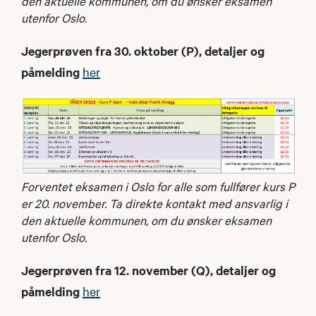
den aktuelle kommunen, om du ønsker eksamen
utenfor Oslo.
Jegerprøven fra 30. oktober (P), detaljer og
påmelding
her
Forventet eksamen i Oslo for alle som fullfører kurs P
er 20. november. Ta direkte kontakt med ansvarlig i
den aktuelle kommunen, om du ønsker eksamen
utenfor Oslo.
Jegerprøven fra 12. november (Q), detaljer og
påmelding
her