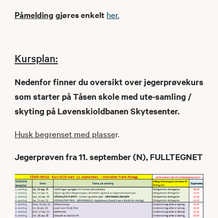
Påmelding
gjøres enkelt
her.
Kursplan:
Nedenfor finner du oversikt over jegerprøvekurs
som starter på Tåsen skole med ute-samling /
skyting på Løvenskioldbanen Skytesenter.
Husk begrenset med plasse
r.
Jegerprøven fra 11. september (N), FULLTEGNET