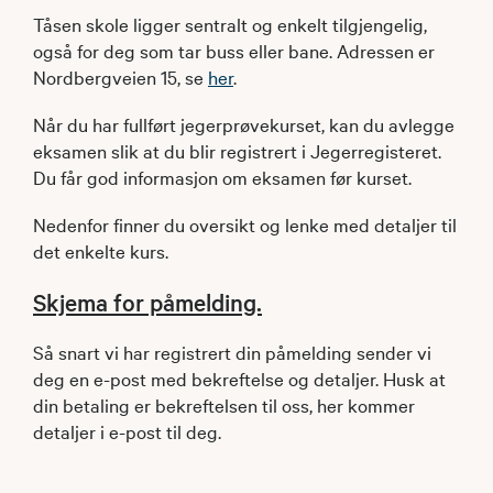
Tåsen skole ligger sentralt og enkelt tilgjengelig,
også for deg som tar buss eller bane. Adressen er
Nordbergveien 15, se
her
.
Når du har fullført jegerprøvekurset, kan du avlegge
eksamen slik at du blir registrert i Jegerregisteret.
Du får god informasjon om eksamen før kurset.
Nedenfor finner du oversikt og lenke med detaljer til
det enkelte kurs.
Skjema for påmelding.
Så snart vi har registrert din påmelding sender vi
deg en e-post med bekreftelse og detaljer. Husk at
din betaling er bekreftelsen til oss, her kommer
detaljer i e-post til deg.