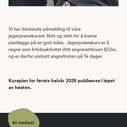
Vi har bindende påmelding til våre
jegerprøvekurset. Rett og slett for å kunne
planlegge på en god måte. Jegerprøvekurs er å
regne som fritidsaktivitet ihht angrerettloven §22m,
og er derfor unntatt angrefristen på 14 dager.
Kursplan for første halvår 2026 publiseres i løpet
av høsten.
Bli medlem!