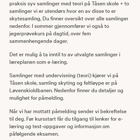
praksis syv samlinger med teori på Tåsen skole + to
samlinger vi er utendørs hvor en av disse to er
skytesamling, Du finner oversikt over alle samlinger
nedenfor. I sommer gjennomfører vi også to
jegerprøvekurs på dagtid, over fem
sammenhengende dager.
Det er mulig å ta inntil to av utvalgte samlinger i
læreplanen som e-læring.
Samlinger med undervisning (teori) kjører vi på
Tåsen skole, samling skyting og feltløype er på
Løvenskioldbanen. Nedenfor finner du detaljer og
mulighet for påmelding.
Når vi har mottatt påmelding sender vi bekreftelse
til deg. Før kursstart får du tilgang til lenker for e-
læring og test-oppgaver og informasjon om
påfølgende eksamen.