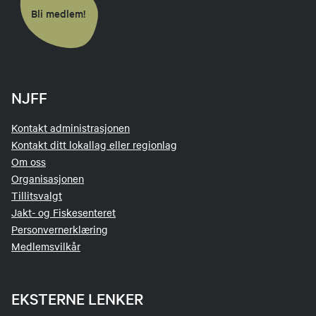
Bli medlem!
NJFF
Kontakt administrasjonen
Kontakt ditt lokallag eller regionlag
Om oss
Organisasjonen
Tillitsvalgt
Jakt- og Fiskesenteret
Personvernerklæring
Medlemsvilkår
EKSTERNE LENKER