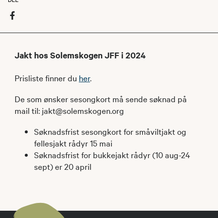
Jakt hos Solemskogen JFF i 2024
Prisliste finner du
her
.
De som ønsker sesongkort må sende søknad på
mail til: jakt@solemskogen.org
Søknadsfrist sesongkort for småviltjakt og
fellesjakt rådyr 15 mai
Søknadsfrist for bukkejakt rådyr (10 aug-24
sept) er 20 april