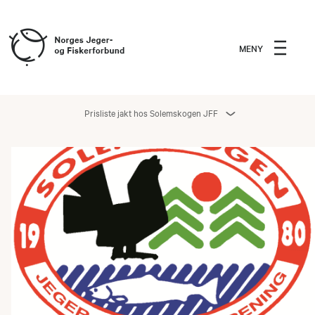
MENY
Prisliste jakt hos Solemskogen JFF