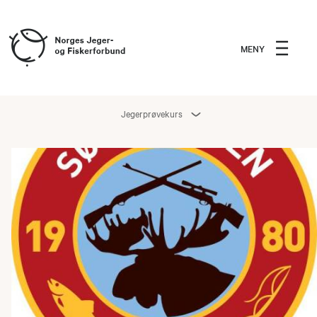
MENY
Jegerprøvekurs