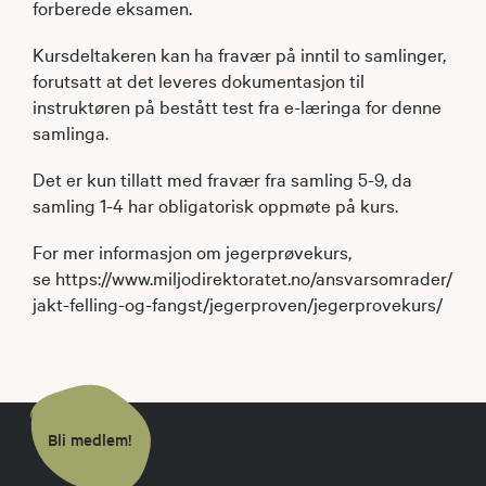
forberede eksamen.
Kursdeltakeren kan ha fravær på inntil to samlinger,
forutsatt at det leveres dokumentasjon til
instruktøren på bestått test fra e-læringa for denne
samlinga.
Det er kun tillatt med fravær fra samling 5-9, da
samling 1-4 har obligatorisk oppmøte på kurs.
For mer informasjon om jegerprøvekurs,
se https://www.miljodirektoratet.no/ansvarsomrader/
jakt-felling-og-fangst/jegerproven/jegerprovekurs/
Bli medlem!