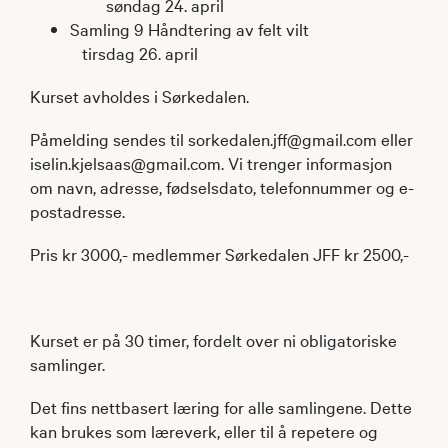
søndag 24. april
Samling 9 Håndtering av felt vilt
tirsdag 26. april
Kurset avholdes i Sørkedalen.
Påmelding sendes til sorkedalen.jff@gmail.com eller
iselin.kjelsaas@gmail.com. Vi trenger informasjon
om navn, adresse, fødselsdato, telefonnummer og e-
postadresse.
Pris kr 3000,- medlemmer Sørkedalen JFF kr 2500,-
Kurset er på 30 timer, fordelt over ni obligatoriske
samlinger.
Det fins nettbasert læring for alle samlingene. Dette
kan brukes som læreverk, eller til å repetere og