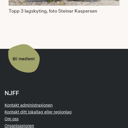
Topp 3 lagskyting, foto Steinar Kaspersen
Bli medlem!
NJFF
Kontakt administrasjonen
Kontakt ditt lokallag eller regionlag
Om oss
Organisasjonen