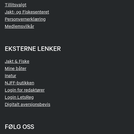
Tillitsvalgt
Jakt- og Fiskesenteret
Personvernerklæring
Medlemsvilkår
EKSTERNE LENKER
Jakt & Fiske
Mine båter
Inatur
NJFF-butikken
Login for redaktører
Login LetsReg
Digitalt aversjonsbevis
FØLG OSS