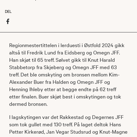
DEL
Regionmestertittelen i lerduesti i Østfold 2024 gikk
altså til Fredrik Lund fra Eidsberg og Omegn JFF.
Han skjøt til 65 treff. Sølvet gikk til Knut Harald
Stabbetorp fra Skjeberg og Omegn JFF med 63
treff. Det ble omskyting om bronsen mellom Kim-
Alexander Buer fra Halden og Omegn JFF og
Henning Ihleby etter at begge endte på 62 treff
etter finalen. Buer skjøt best i omskytingen og tok
dermed bronsen.
I lagskytingen var det Rakkestad og Degernes JFF
som tok gullet med 130 treff. På laget deltok Hans
Petter Kirkerød, Jan Vegar Studsrud og Knut-Magne