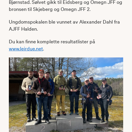
Bjørnstad. Sølvet gikk til Eidsberg og Omegn JFF og
bronsen til Skjeberg og Omegn JFF 2.
Ungdomspokalen ble vunnet av Alexander Dahl fra
AJFF Halden.
Du kan finne komplette resultatlister på
www.leirdue.net
.