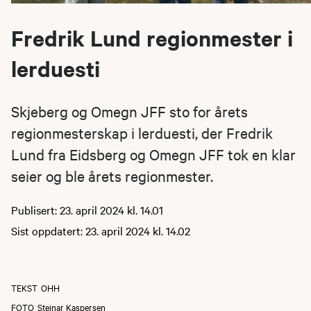
Fredrik Lund regionmester i
lerduesti
Skjeberg og Omegn JFF sto for årets
regionmesterskap i lerduesti, der Fredrik
Lund fra Eidsberg og Omegn JFF tok en klar
seier og ble årets regionmester.
Publisert: 23. april 2024 kl. 14.01
Sist oppdatert: 23. april 2024 kl. 14.02
TEKST
OHH
FOTO
Steinar Kaspersen