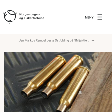
MENY
Jan Markus Rambøl beste Østfolding på NM jaktfelt