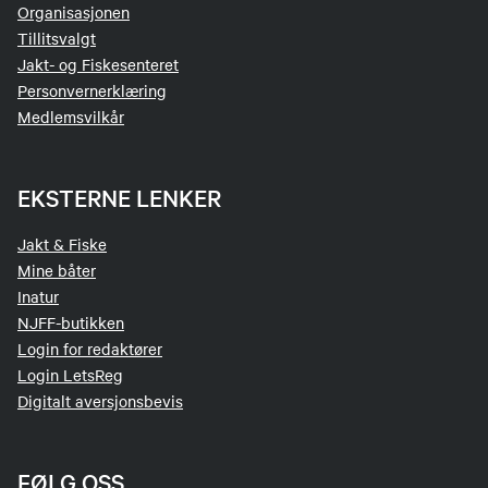
Organisasjonen
Tillitsvalgt
Jakt- og Fiskesenteret
Personvernerklæring
Medlemsvilkår
EKSTERNE LENKER
Jakt & Fiske
Mine båter
Inatur
NJFF-butikken
Login for redaktører
Login LetsReg
Digitalt aversjonsbevis
FØLG OSS