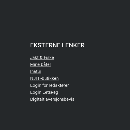
EKSTERNE LENKER
Jakt & Fiske
Mine båter
Inatur
NJFF-butikken
Login for redaktører
Login LetsReg
Digitalt aversjonsbevis