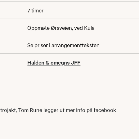
7 timer
Oppmøte Ørsveien, ved Kula
Se priser i arrangementteksten
Halden & omegns JFF
 introjakt, Tom Rune legger ut mer info på facebook