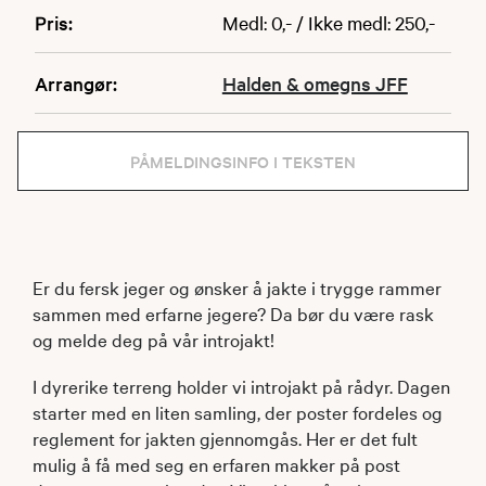
Pris:
Medl: 0,- / Ikke medl: 250,-
Arrangør:
Halden & omegns JFF
PÅMELDINGSINFO I TEKSTEN
Er du fersk jeger og ønsker å jakte i trygge rammer
sammen med erfarne jegere? Da bør du være rask
og melde deg på vår introjakt!
I dyrerike terreng holder vi introjakt på rådyr. Dagen
starter med en liten samling, der poster fordeles og
reglement for jakten gjennomgås. Her er det fult
mulig å få med seg en erfaren makker på post