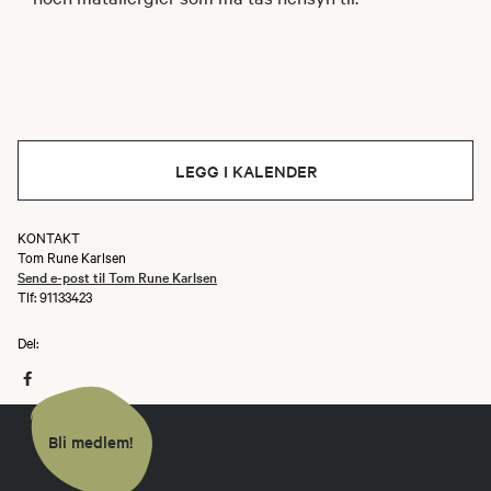
LEGG I KALENDER
KONTAKT
Tom Rune Karlsen
Send e-post til Tom Rune Karlsen
Tlf: 91133423
Del:
Bli medlem!