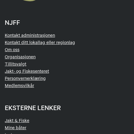
NJFF
Kontakt administrasjonen
Kontakt ditt lokallag eller regionlag
Om oss
Organisasjonen
Tillitsvalgt
Jakt- og Fiskesenteret
Personvernerklæring
Medlemsvilkår
EKSTERNE LENKER
Jakt & Fiske
Mine båter