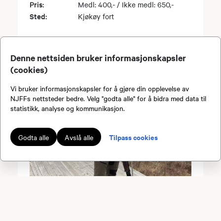
Pris:
Medl: 400,- / Ikke medl: 650,-
Sted:
Kjøkøy fort
Denne nettsiden bruker informasjonskapsler
(cookies)
Vi bruker informasjonskapsler for å gjøre din opplevelse av
NJFFs nettsteder bedre. Velg "godta alle" for å bidra med data til
statistikk, analyse og kommunikasjon.
Tilpass cookies
Godta alle
Avslå alle
Leirdueskyting for
ungdom