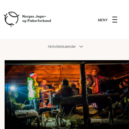
MENY
Aktivitetskalender