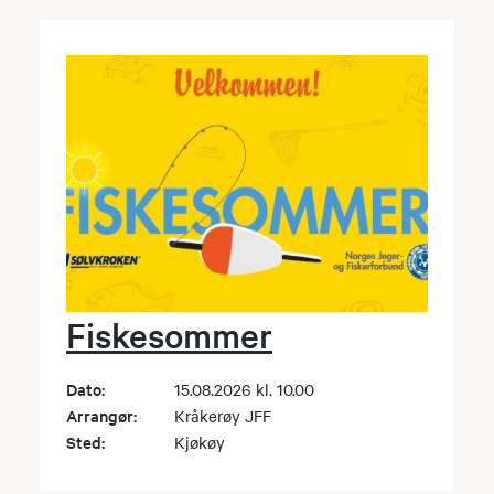
Fiskesommer
Dato:
15.08.2026 kl. 10.00
Arrangør:
Kråkerøy JFF
Sted:
Kjøkøy