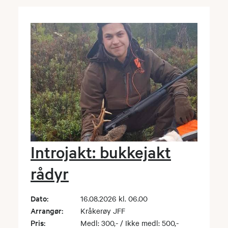
Introjakt: bukkejakt
rådyr
Dato:
16.08.2026 kl. 06.00
Arrangør:
Kråkerøy JFF
Pris:
Medl: 300,- / Ikke medl: 500,-