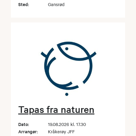
Sted:
Gansrød
Tapas fra naturen
Dato:
19.08.2026 kl. 17.30
Arrangør:
Kråkerøy JFF