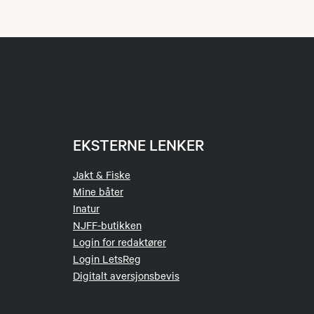
EKSTERNE LENKER
Jakt & Fiske
Mine båter
Inatur
NJFF-butikken
Login for redaktører
Login LetsReg
Digitalt aversjonsbevis