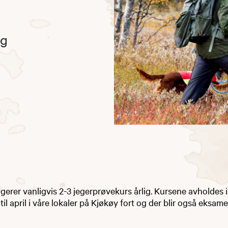
og
erer vanligvis 2-3 jegerprøvekurs årlig. Kursene avholdes i
il april i våre lokaler på Kjøkøy fort og der blir også eksam