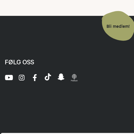
Bli medlem!
FØLG OSS