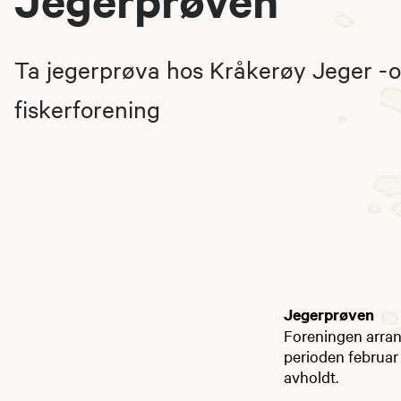
Ta jegerprøva hos Kråkerøy Jeger -
fiskerforening
Jegerprøven
Foreningen arrang
perioden februar t
avholdt.