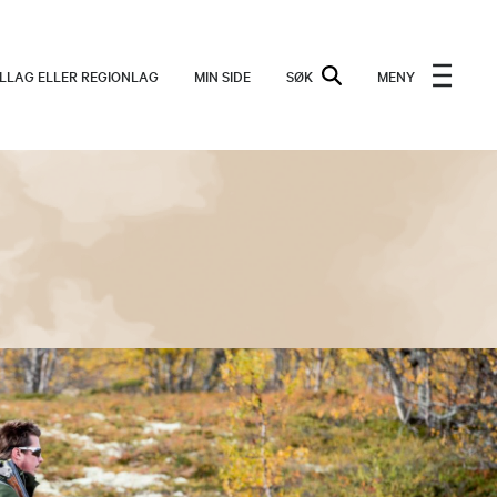
ALLAG ELLER REGIONLAG
MIN SIDE
SØK
MENY