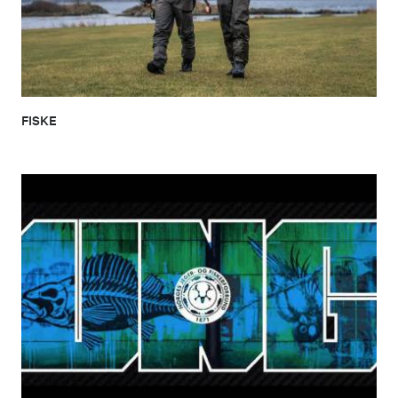
FISKE