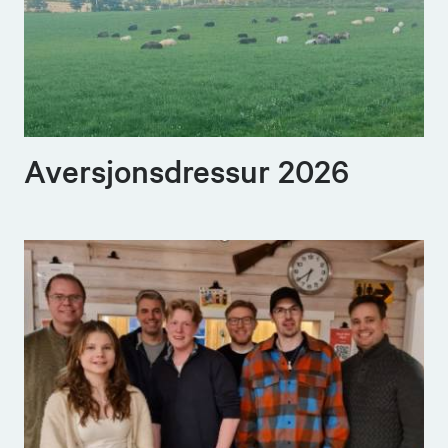
Aversjonsdressur 2026