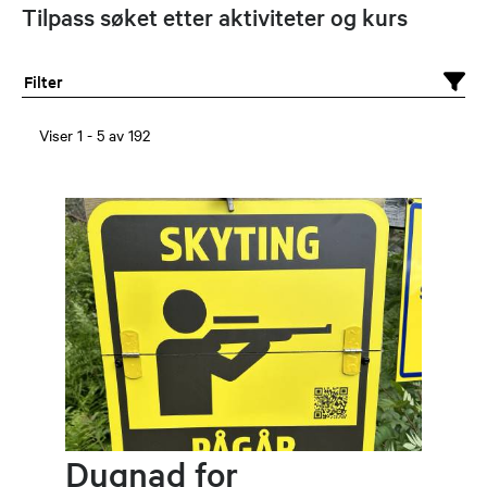
Tilpass søket etter aktiviteter og kurs
Filter
Viser
1
-
5
av
192
Dugnad for