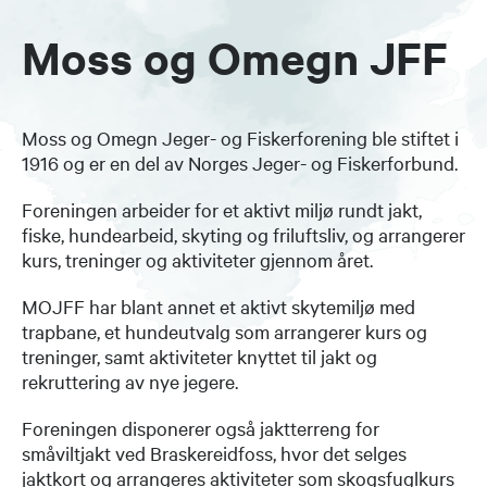
Moss og Omegn JFF
Moss og Omegn Jeger- og Fiskerforening ble stiftet i
1916 og er en del av Norges Jeger- og Fiskerforbund.
Foreningen arbeider for et aktivt miljø rundt jakt,
fiske, hundearbeid, skyting og friluftsliv, og arrangerer
kurs, treninger og aktiviteter gjennom året.
MOJFF har blant annet et aktivt skytemiljø med
trapbane, et hundeutvalg som arrangerer kurs og
treninger, samt aktiviteter knyttet til jakt og
rekruttering av nye jegere.
Foreningen disponerer også jaktterreng for
småviltjakt ved Braskereidfoss, hvor det selges
jaktkort og arrangeres aktiviteter som skogsfuglkurs