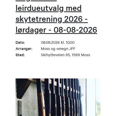
leirdueutvalg med
skytetrening 2026 -
lørdager - 08-08-2026
Dato:
08.08.2026 kl. 10.00
Arrangør:
Moss og omegn JFF
Sted:
Skihytteveien 95, 1599 Moss