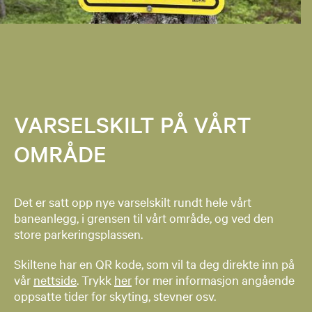
VARSELSKILT PÅ VÅRT
OMRÅDE
Det er satt opp nye varselskilt rundt hele vårt
baneanlegg, i grensen til vårt område, og ved den
store parkeringsplassen.
Skiltene har en QR kode, som vil ta deg direkte inn på
vår
nettside
. Trykk
her
for mer informasjon angående
oppsatte tider for skyting, stevner osv.