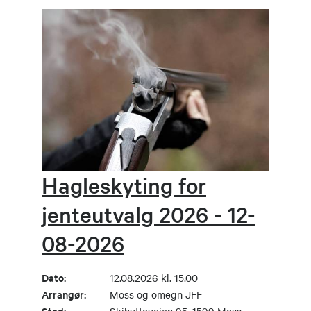
Hagleskyting for
jenteutvalg 2026 - 12-
08-2026
Dato:
12.08.2026 kl. 15.00
Arrangør:
Moss og omegn JFF
Sted:
Skihytteveien 95, 1599 Moss