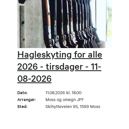
Hagleskyting for alle
2026 - tirsdager - 11-
08-2026
Dato:
11.08.2026 kl. 18.00
Arrangør:
Moss og omegn JFF
Sted:
Skihytteveien 95, 1599 Moss