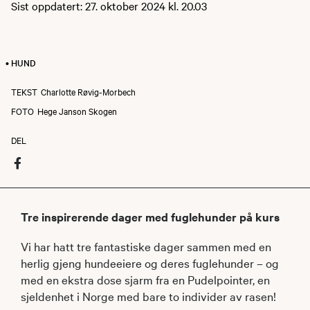
Sist oppdatert: 27. oktober 2024 kl. 20.03
• HUND
TEKST
Charlotte Røvig-Morbech
FOTO
Hege Janson Skogen
DEL
Tre inspirerende dager med fuglehunder på kurs
Vi har hatt tre fantastiske dager sammen med en
herlig gjeng hundeeiere og deres fuglehunder – og
med en ekstra dose sjarm fra en Pudelpointer, en
sjeldenhet i Norge med bare to individer av rasen!