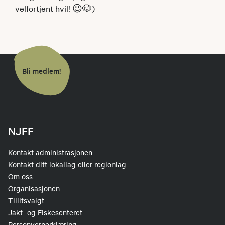
velfortjent hvil! 😉🐶)
Bli medlem!
NJFF
Kontakt administrasjonen
Kontakt ditt lokallag eller regionlag
Om oss
Organisasjonen
Tillitsvalgt
Jakt- og Fiskesenteret
Personvernerklæring