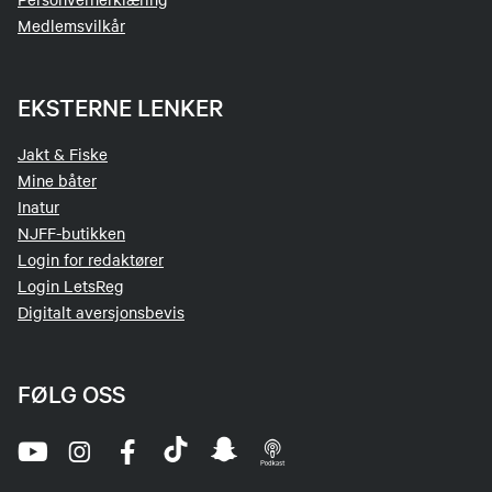
Medlemsvilkår
EKSTERNE LENKER
Jakt & Fiske
Mine båter
Inatur
NJFF-butikken
Login for redaktører
Login LetsReg
Digitalt aversjonsbevis
FØLG OSS