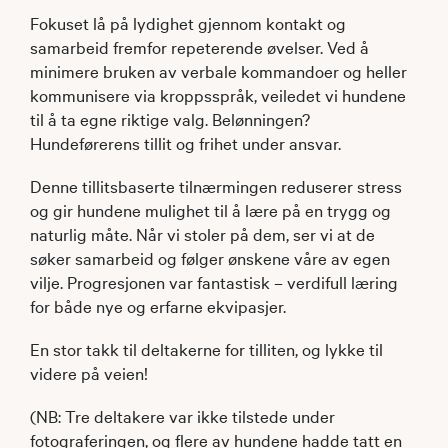
Fokuset lå på lydighet gjennom kontakt og
samarbeid fremfor repeterende øvelser. Ved å
minimere bruken av verbale kommandoer og heller
kommunisere via kroppsspråk, veiledet vi hundene
til å ta egne riktige valg. Belønningen?
Hundeførerens tillit og frihet under ansvar.
Denne tillitsbaserte tilnærmingen reduserer stress
og gir hundene mulighet til å lære på en trygg og
naturlig måte. Når vi stoler på dem, ser vi at de
søker samarbeid og følger ønskene våre av egen
vilje. Progresjonen var fantastisk – verdifull læring
for både nye og erfarne ekvipasjer.
En stor takk til deltakerne for tilliten, og lykke til
videre på veien!
(NB: Tre deltakere var ikke tilstede under
fotograferingen, og flere av hundene hadde tatt en