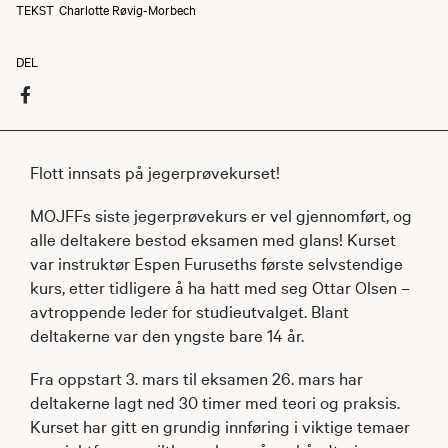
TEKST
Charlotte Røvig-Morbech
DEL
Flott innsats på jegerprøvekurset!
MOJFFs siste jegerprøvekurs er vel gjennomført, og
alle deltakere bestod eksamen med glans! Kurset
var instruktør Espen Furuseths første selvstendige
kurs, etter tidligere å ha hatt med seg Ottar Olsen –
avtroppende leder for studieutvalget. Blant
deltakerne var den yngste bare 14 år.
Fra oppstart 3. mars til eksamen 26. mars har
deltakerne lagt ned 30 timer med teori og praksis.
Kurset har gitt en grundig innføring i viktige temaer