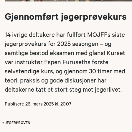
Gjennomført jegerprøvekurs
14 ivrige deltakere har fullført MOJFFs siste
jegerprøvekurs for 2025 sesongen – og
samtlige bestod eksamen med glans! Kurset
var instruktør Espen Furuseths første
selvstendige kurs, og gjennom 30 timer med
teori, praksis og gode diskusjoner har
deltakerne tatt et stort steg mot jegerlivet.
Publisert: 26. mars 2025 kl. 20.07
• JEGERPRØVEN