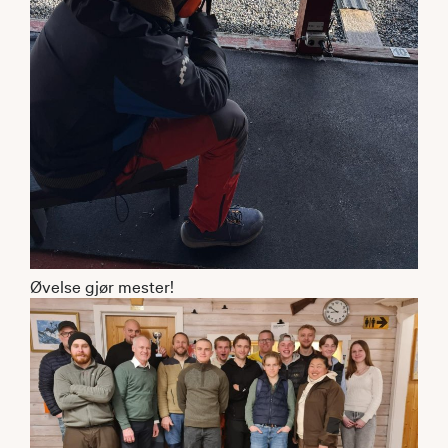
Øvelse gjør mester!