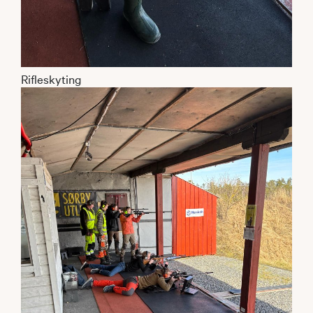
Rifleskyting