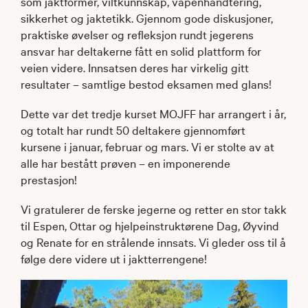
som jaktformer, viltkunnskap, våpenhåndtering,
sikkerhet og jaktetikk. Gjennom gode diskusjoner,
praktiske øvelser og refleksjon rundt jegerens
ansvar har deltakerne fått en solid plattform for
veien videre. Innsatsen deres har virkelig gitt
resultater – samtlige bestod eksamen med glans!
Dette var det tredje kurset MOJFF har arrangert i år,
og totalt har rundt 50 deltakere gjennomført
kursene i januar, februar og mars. Vi er stolte av at
alle har bestått prøven – en imponerende
prestasjon!
Vi gratulerer de ferske jegerne og retter en stor takk
til Espen, Ottar og hjelpeinstruktørene Dag, Øyvind
og Renate for en strålende innsats. Vi gleder oss til å
følge dere videre ut i jaktterrengene!