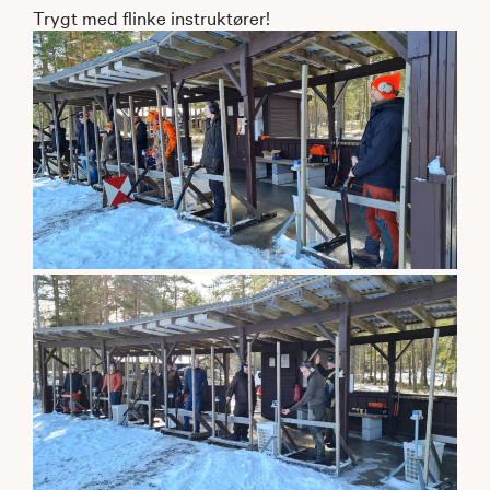
Trygt med flinke instruktører!