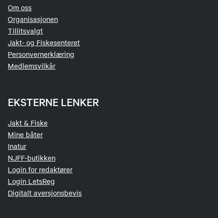
Om oss
Organisasjonen
Tillitsvalgt
Jakt- og Fiskesenteret
Personvernerklæring
Medlemsvilkår
EKSTERNE LENKER
Jakt & Fiske
Mine båter
Inatur
NJFF-butikken
Login for redaktører
Login LetsReg
Digitalt aversjonsbevis