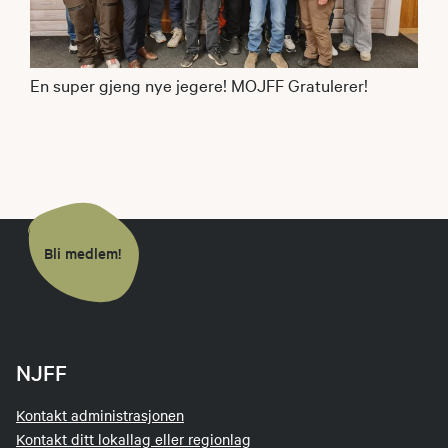
En super gjeng nye jegere! MOJFF Gratulerer!
Bli medlem!
NJFF
Kontakt administrasjonen
Kontakt ditt lokallag eller regionlag