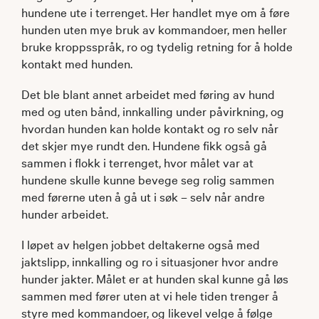
hundene ute i terrenget. Her handlet mye om å føre
hunden uten mye bruk av kommandoer, men heller
bruke kroppsspråk, ro og tydelig retning for å holde
kontakt med hunden.
Det ble blant annet arbeidet med føring av hund
med og uten bånd, innkalling under påvirkning, og
hvordan hunden kan holde kontakt og ro selv når
det skjer mye rundt den. Hundene fikk også gå
sammen i flokk i terrenget, hvor målet var at
hundene skulle kunne bevege seg rolig sammen
med førerne uten å gå ut i søk – selv når andre
hunder arbeidet.
I løpet av helgen jobbet deltakerne også med
jaktslipp, innkalling og ro i situasjoner hvor andre
hunder jakter. Målet er at hunden skal kunne gå løs
sammen med fører uten at vi hele tiden trenger å
styre med kommandoer, og likevel velge å følge