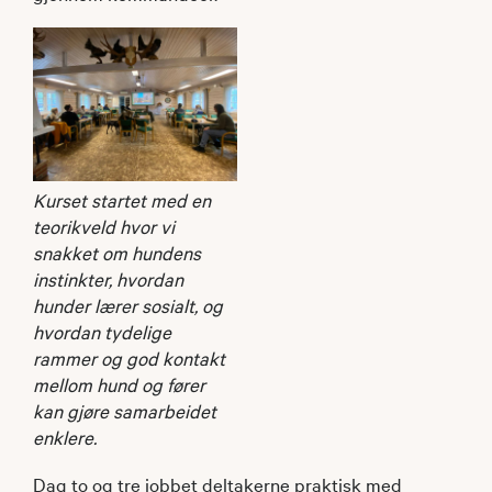
Kurset startet med en
teorikveld hvor vi
snakket om hundens
instinkter, hvordan
hunder lærer sosialt, og
hvordan tydelige
rammer og god kontakt
mellom hund og fører
kan gjøre samarbeidet
enklere.
Dag to og tre jobbet deltakerne praktisk med