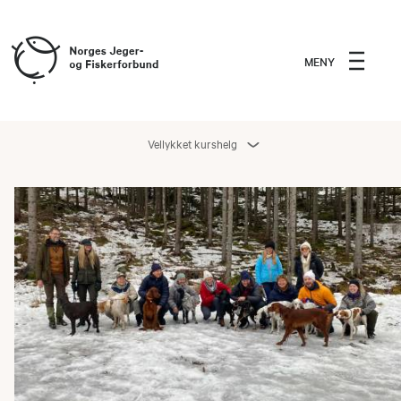
MENY
Vellykket kurshelg