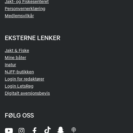
Jakt- og Fiskesenteret
Personvernerklæring
Medlemsvilkår
EKSTERNE LENKER
Jakt & Fiske
Mine båter
Inatur
NJFF-butikken
Login for redaktører
Login LetsReg
Digitalt aversjonsbevis
FØLG OSS