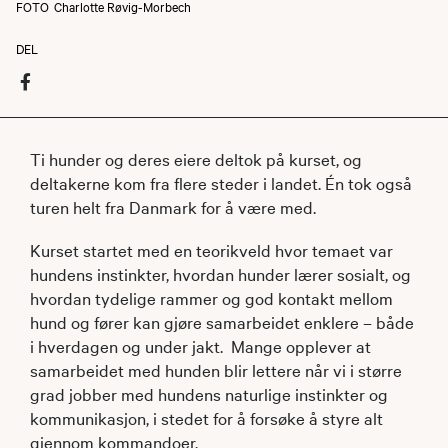
FOTO
Charlotte Røvig-Morbech
DEL
Ti hunder og deres eiere deltok på kurset, og
deltakerne kom fra flere steder i landet. Én tok også
turen helt fra Danmark for å være med.
Kurset startet med en teorikveld hvor temaet var
hundens instinkter, hvordan hunder lærer sosialt, og
hvordan tydelige rammer og god kontakt mellom
hund og fører kan gjøre samarbeidet enklere – både
i hverdagen og under jakt. Mange opplever at
samarbeidet med hunden blir lettere når vi i større
grad jobber med hundens naturlige instinkter og
kommunikasjon, i stedet for å forsøke å styre alt
gjennom kommandoer.