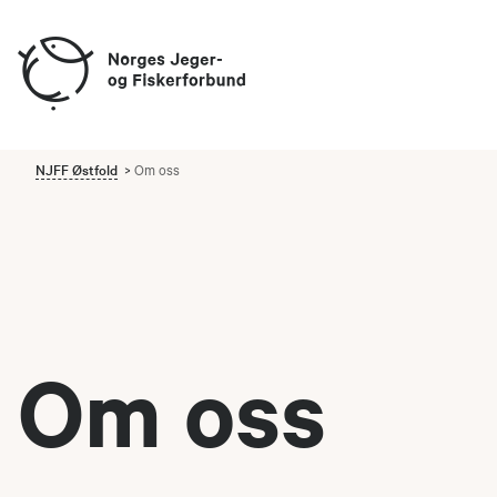
NJFF Østfold
Om oss
Om oss