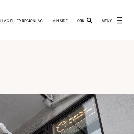
ALLAG ELLER REGIONLAG
MIN SIDE
SØK
MENY