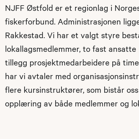
NJFF Østfold er et regionlag i Norge
fiskerforbund. Administrasjonen ligge
Rakkestad. Vi har et valgt styre best
lokallagsmedlemmer, to fast ansatte p
tillegg prosjektmedarbeidere på timeba
har vi avtaler med organisasjonsinst
flere kursinstruktører, som bistår os
opplæring av både medlemmer og lok