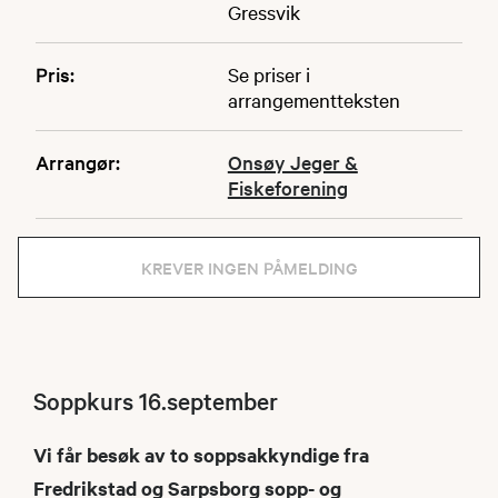
Gressvik
Pris:
Se priser i
arrangementteksten
Arrangør:
Onsøy Jeger &
Fiskeforening
KREVER INGEN PÅMELDING
Soppkurs 16.september
Vi får besøk av to soppsakkyndige fra
Fredrikstad og Sarpsborg sopp- og