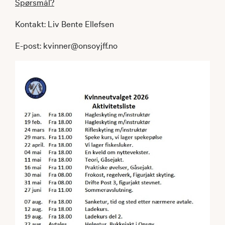
Spørsmål?
Kontakt: Liv Bente Ellefsen
E-post: kvinner@onsoyjff.no