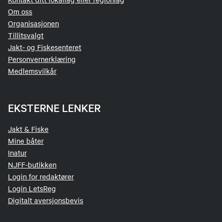
Om oss
Organisasjonen
Tillitsvalgt
Jakt- og Fiskesenteret
Personvernerklæring
Medlemsvilkår
EKSTERNE LENKER
Jakt & Fiske
Mine båter
Inatur
NJFF-butikken
Login for redaktører
Login LetsReg
Digitalt aversjonsbevis