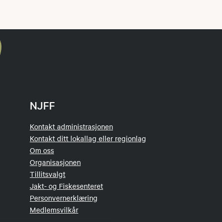
NJFF
Kontakt administrasjonen
Kontakt ditt lokallag eller regionlag
Om oss
Organisasjonen
Tillitsvalgt
Jakt- og Fiskesenteret
Personvernerklæring
Medlemsvilkår