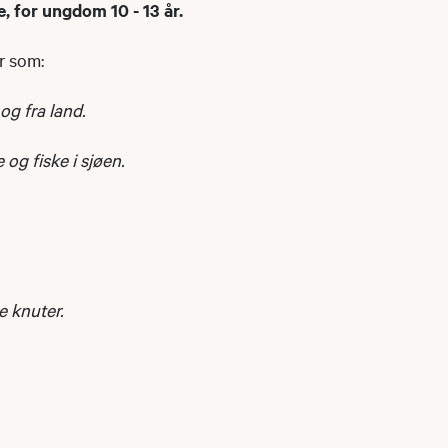
, for ungdom 10 - 13 år.
er som:
 og fra land.
 og fiske i sjøen.
e knuter.