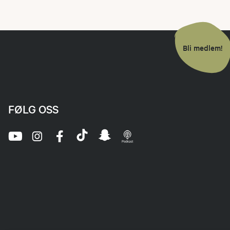
Bli medlem!
FØLG OSS