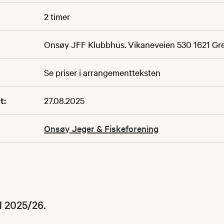
2 timer
Onsøy JFF Klubbhus. Vikaneveien 530 1621 Gr
Se priser i arrangementteksten
t:
27.08.2025
Onsøy Jeger & Fiskeforening
 2025/26.