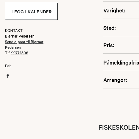
Varighet:
LEGG I KALENDER
Sted:
KONTAKT
Bjørnar Pedersen
Send e-post til Bjørnar
Pris:
Pedersen
Tlf:
99772508
Påmeldingsfris
Del:
Arrangør:
FISKESKOLEN