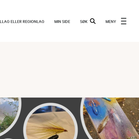
ALLAG ELLER REGIONLAG
MIN SIDE
SØK
MENY