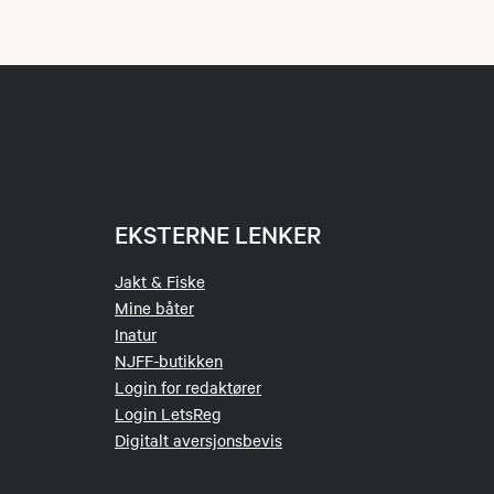
EKSTERNE LENKER
Jakt & Fiske
Mine båter
Inatur
NJFF-butikken
Login for redaktører
Login LetsReg
Digitalt aversjonsbevis