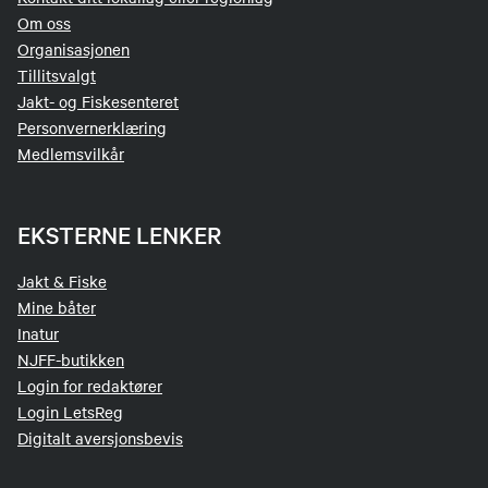
Om oss
Organisasjonen
Tillitsvalgt
Jakt- og Fiskesenteret
Personvernerklæring
Medlemsvilkår
EKSTERNE LENKER
Jakt & Fiske
Mine båter
Inatur
NJFF-butikken
Login for redaktører
Login LetsReg
Digitalt aversjonsbevis