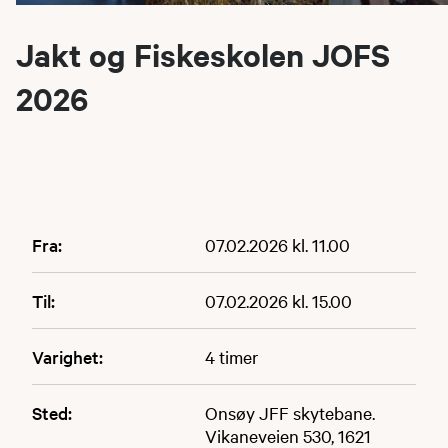
Jakt og Fiskeskolen JOFS
2026
Fra:
07.02.2026 kl. 11.00
Til:
07.02.2026 kl. 15.00
Varighet:
4 timer
Sted:
Onsøy JFF skytebane.
Vikaneveien 530, 1621