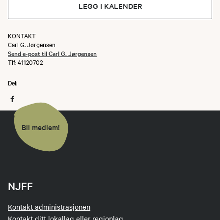
LEGG I KALENDER
KONTAKT
Carl G. Jørgensen
Send e-post til Carl G. Jørgensen
Tlf: 41120702
Del:
Bli medlem!
NJFF
Kontakt administrasjonen
Kontakt ditt lokallag eller regionlag