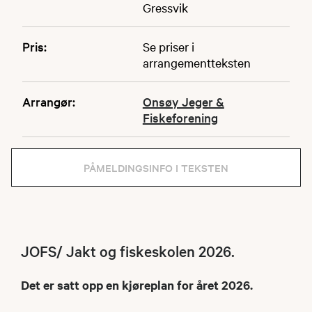
Gressvik
Pris:
Se priser i
arrangementteksten
Arrangør:
Onsøy Jeger &
Fiskeforening
PÅMELDINGSINFO I TEKSTEN
JOFS/ Jakt og fiskeskolen 2026.
Det er satt opp en kjøreplan for året 2026.