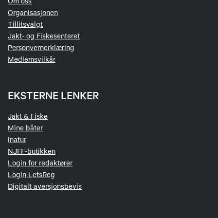
Om oss
Organisasjonen
Tillitsvalgt
Jakt- og Fiskesenteret
Personvernerklæring
Medlemsvilkår
EKSTERNE LENKER
Jakt & Fiske
Mine båter
Inatur
NJFF-butikken
Login for redaktører
Login LetsReg
Digitalt aversjonsbevis