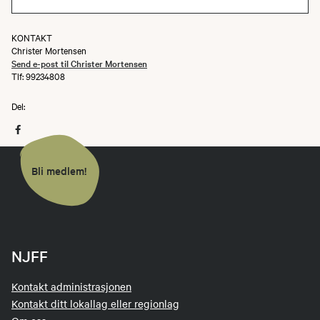
KONTAKT
Christer Mortensen
Send e-post til Christer Mortensen
Tlf: 99234808
Del:
Bli medlem!
NJFF
Kontakt administrasjonen
Kontakt ditt lokallag eller regionlag