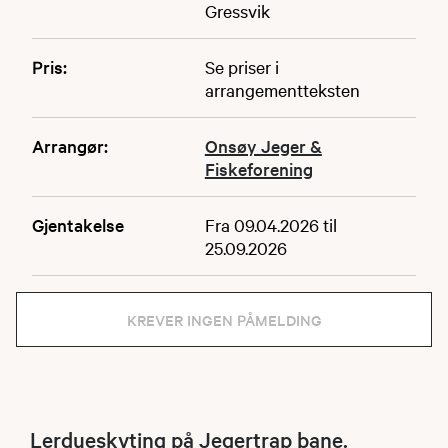
Gressvik
Pris:
Se priser i
arrangementteksten
Arrangør:
Onsøy Jeger &
Fiskeforening
Gjentakelse
Fra 09.04.2026 til
25.09.2026
KREVER INGEN PÅMELDING
Lerdueskyting på Jegertrap bane.