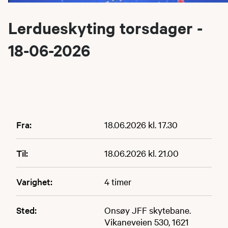
Lerdueskyting torsdager -
18-06-2026
Fra:
18.06.2026 kl. 17.30
Til:
18.06.2026 kl. 21.00
Varighet:
4 timer
Sted:
Onsøy JFF skytebane.
Vikaneveien 530, 1621