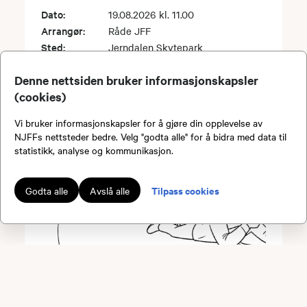
Dato:
19.08.2026 kl. 11.00
Arrangør:
Råde JFF
Sted:
Jerndalen Skytepark
Denne nettsiden bruker informasjonskapsler
(cookies)
Vi bruker informasjonskapsler for å gjøre din opplevelse av
NJFFs nettsteder bedre. Velg "godta alle" for å bidra med data til
statistikk, analyse og kommunikasjon.
Tilpass cookies
Godta alle
Avslå alle
Skytetrening