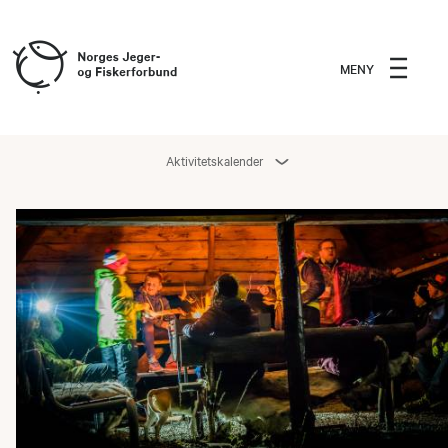
MENY
Aktivitetskalender