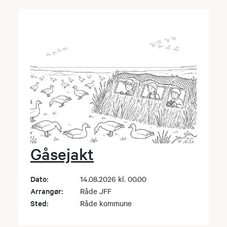
Gåsejakt
Dato:
14.08.2026 kl. 00.00
Arrangør:
Råde JFF
Sted:
Råde kommune