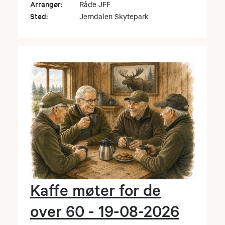
Arrangør:
Råde JFF
Sted:
Jerndalen Skytepark
Kaffe møter for de
over 60 - 19-08-2026