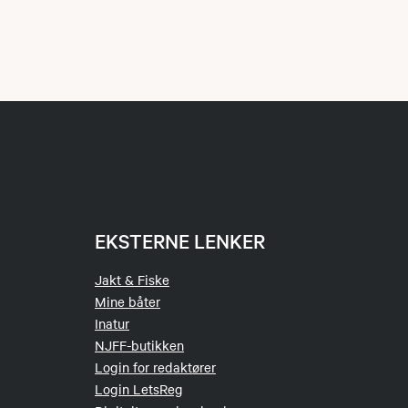
EKSTERNE LENKER
Jakt & Fiske
Mine båter
Inatur
NJFF-butikken
Login for redaktører
Login LetsReg