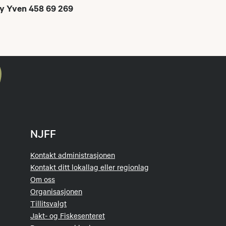
oy Yven 458 69 269
NJFF
Kontakt administrasjonen
Kontakt ditt lokallag eller regionlag
Om oss
Organisasjonen
Tillitsvalgt
Jakt- og Fiskesenteret