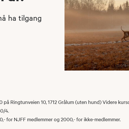
 må ha tilgang
0 på Ringtunveien 10, 1712 Grålum (uten hund) Videre kursda
30/4.
00,- for NJFF medlemmer og 2000,- for ikke-medlemmer.