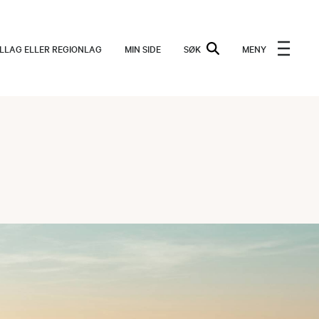
ALLAG ELLER REGIONLAG
MIN SIDE
SØK
MENY