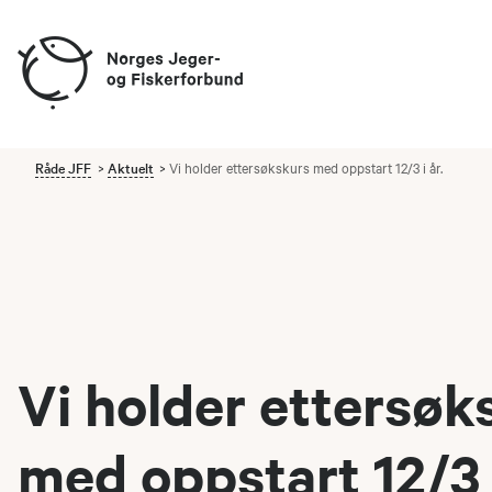
Råde JFF
Aktuelt
Vi holder ettersøkskurs med oppstart 12/3 i år.
Vi holder ettersøk
med oppstart 12/3 i