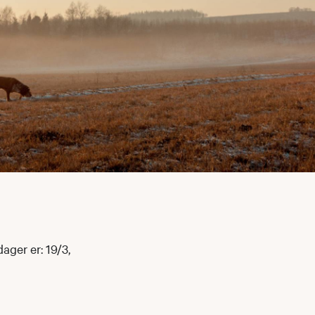
ger er: 19/3,