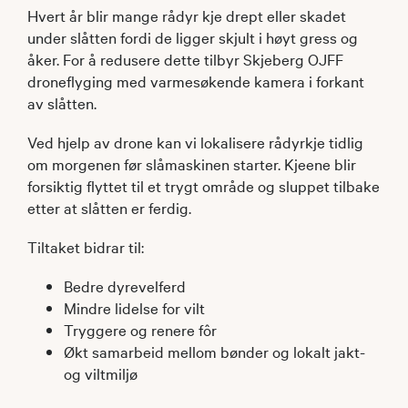
Hvert år blir mange rådyr kje drept eller skadet
under slåtten fordi de ligger skjult i høyt gress og
åker. For å redusere dette tilbyr Skjeberg OJFF
droneflyging med varmesøkende kamera i forkant
av slåtten.
Ved hjelp av drone kan vi lokalisere rådyrkje tidlig
om morgenen før slåmaskinen starter. Kjeene blir
forsiktig flyttet til et trygt område og sluppet tilbake
etter at slåtten er ferdig.
Tiltaket bidrar til:
Bedre dyrevelferd
Mindre lidelse for vilt
Tryggere og renere fôr
Økt samarbeid mellom bønder og lokalt jakt-
og viltmiljø