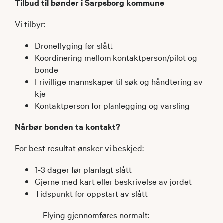
Tilbud til bønder i Sarpsborg kommune
Vi tilbyr:
Droneflyging før slått
Koordinering mellom kontaktperson/pilot og
bonde
Frivillige mannskaper til søk og håndtering av
kje
Kontaktperson for planlegging og varsling
Nårbør bonden ta kontakt?
For best resultat ønsker vi beskjed:
1-3 dager før planlagt slått
Gjerne med kart eller beskrivelse av jordet
Tidspunkt for oppstart av slått
Flying gjennomføres normalt: