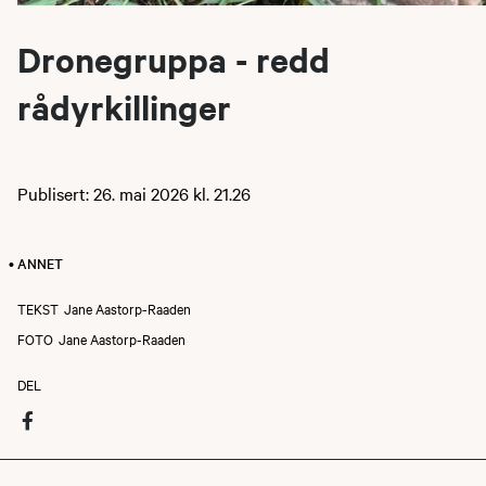
Dronegruppa - redd
rådyrkillinger
Publisert: 26. mai 2026 kl. 21.26
• ANNET
TEKST
Jane Aastorp-Raaden
FOTO
Jane Aastorp-Raaden
DEL