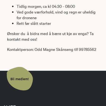
Tidlig morgen, ca kl 04:30 - 08:00
Ved gode værforhold, vind og regn er uheldig
for dronene
Rett før slått starter
Ønsker du å bidra med å bære ut kje av enga? Ta
kontakt med oss!
Kontaktperson: Odd Magne Skånseng tlf 99785562
Bli medlem!