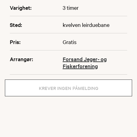
Varighet:
3 timer
Sted:
kvelven leirduebane
Pris:
Gratis
Arrangør:
Forsand Jeger- og
Fiskerforening
KREVER INGEN PÅMELDING