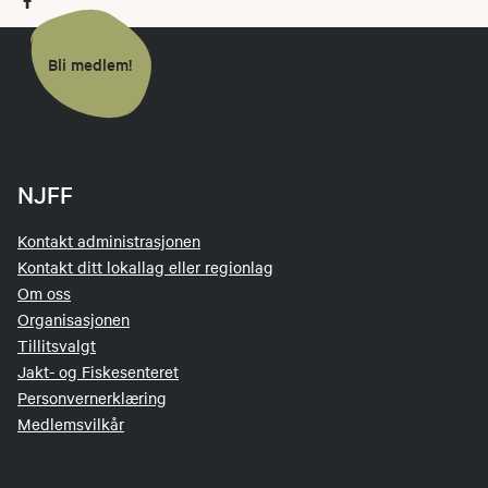
Bli medlem!
NJFF
Kontakt administrasjonen
Kontakt ditt lokallag eller regionlag
Om oss
Organisasjonen
Tillitsvalgt
Jakt- og Fiskesenteret
Personvernerklæring
Medlemsvilkår