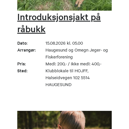
Introduksjonsjakt på
råbukk
Dato:
15.08.2026 kl. 05.00
Arrangør:
Haugesund og Omegn Jeger- og
Fiskerforening
Pris:
Medl: 200,- / Ikke medl: 400,-
Sted:
Klubblokale til HOJFF,
Halseidvegen 102 5514
HAUGESUND