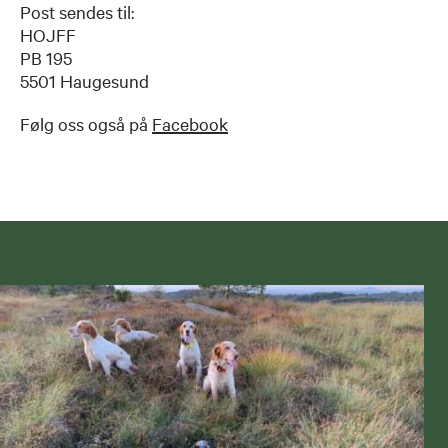
Post sendes til:
HOJFF
PB 195
5501 Haugesund
Følg oss også på
Facebook