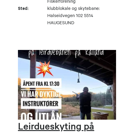
Fiskerforening
Sted:
klubblokale og skytebane:
Halseidvegen 102 5514
HAUGESUND
Leirdueskyting på