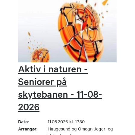
Aktiv i naturen -
Seniorer på
skytebanen - 11-08-
2026
Dato:
11.08.2026 kl. 17.30
Arrangør:
Haugesund og Omegn Jeger- og