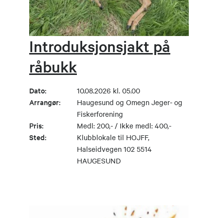
Introduksjonsjakt på
råbukk
Dato:
10.08.2026 kl. 05.00
Arrangør:
Haugesund og Omegn Jeger- og
Fiskerforening
Pris:
Medl: 200,- / Ikke medl: 400,-
Sted:
Klubblokale til HOJFF,
Halseidvegen 102 5514
HAUGESUND