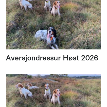
Aversjondressur Høst 2026