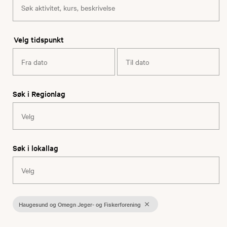
Velg tidspunkt
Søk i Regionlag
Søk i lokallag
Haugesund og Omegn Jeger- og Fiskerforening