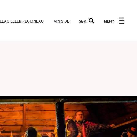
ALLAG ELLER REGIONLAG
MIN SIDE
SØK
MENY