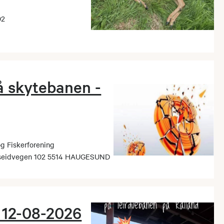
02
på skytebanen -
 Fiskerforening
alseidvegen 102 5514 HAUGESUND
- 12-08-2026