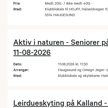
Pris:
Medl: 200,- / Ikke medl: 400,-
Sted:
Klubblokale til HOJFF, Halseidvegen 1
5514 HAUGESUND
Aktiv i naturen - Seniorer 
11-08-2026
Dato:
11.08.2026 kl. 17.30
Arrangør:
Haugesund og Omegn Jeger- og
Sted:
klubblokale og skytebane: H
Leirdueskyting på Kalland 