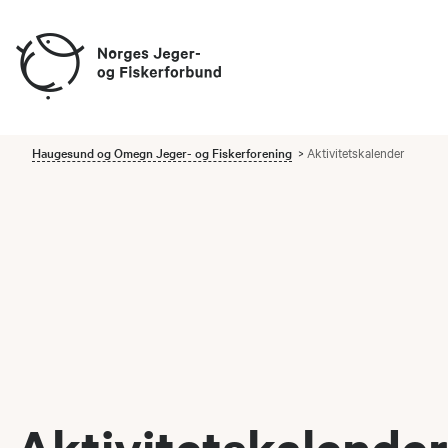
Haugesund og Omegn Jeger- og Fiskerforening
Aktivitetskalender
Aktivitetskalender