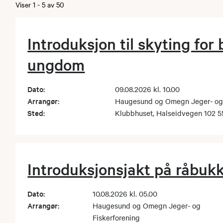
Viser
1
-
5
av
50
Introduksjon til skyting for
ungdom
Dato:
09.08.2026 kl. 10.00
Arrangør:
Haugesund og Omegn Jeger- og 
Sted:
Klubbhuset, Halseidvegen 102
Introduksjonsjakt på råbuk
Dato:
10.08.2026 kl. 05.00
Arrangør:
Haugesund og Omegn Jeger- og
Fiskerforening