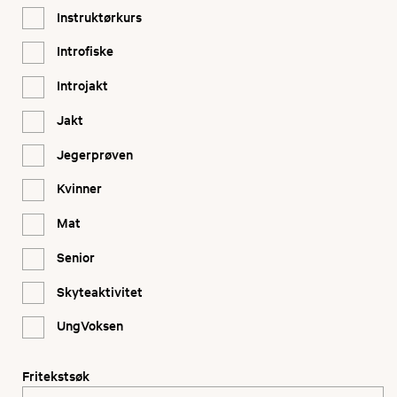
Instruktørkurs
Introfiske
Introjakt
Jakt
Jegerprøven
Kvinner
Mat
Senior
Skyteaktivitet
UngVoksen
Fritekstsøk