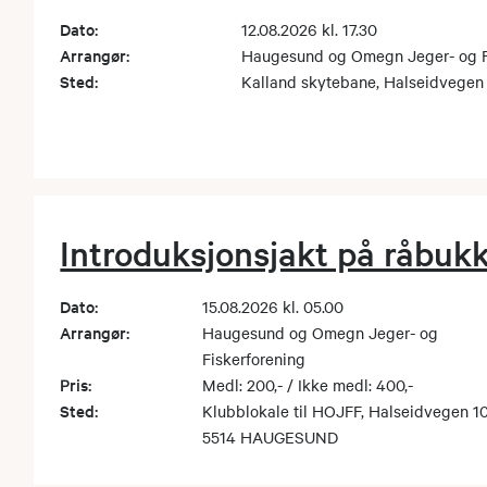
Dato:
12.08.2026 kl. 17.30
Arrangør:
Haugesund og Omegn Jeger- og F
Sted:
Kalland skytebane, Halseidveg
Introduksjonsjakt på råbuk
Dato:
15.08.2026 kl. 05.00
Arrangør:
Haugesund og Omegn Jeger- og
Fiskerforening
Pris:
Medl: 200,- / Ikke medl: 400,-
Sted:
Klubblokale til HOJFF, Halseidvegen 1
5514 HAUGESUND