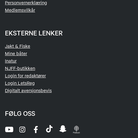
Personvernerklæring
Medlemsvilkår
EKSTERNE LENKER
Jakt & Fiske
Mine båter
Inatur
NJFF-butikken
Login for redaktører
Login LetsReg
Digitalt aversjonsbevis
FØLG OSS