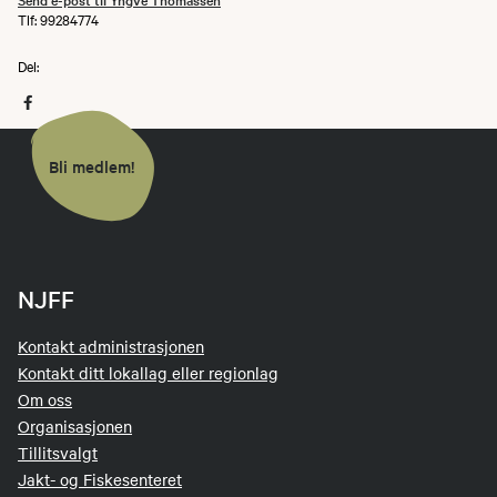
Tlf: 99284774
Del:
Bli medlem!
NJFF
Kontakt administrasjonen
Kontakt ditt lokallag eller regionlag
Om oss
Organisasjonen
Tillitsvalgt
Jakt- og Fiskesenteret