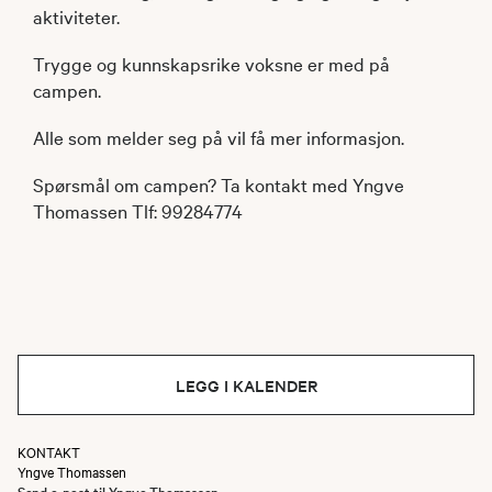
aktiviteter.
Trygge og kunnskapsrike voksne er med på
campen.
Alle som melder seg på vil få mer informasjon.
Spørsmål om campen? Ta kontakt med Yngve
Thomassen Tlf: 99284774
LEGG I KALENDER
KONTAKT
Yngve Thomassen
Send e-post til Yngve Thomassen