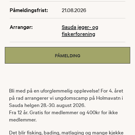
Påmeldingsfrist:
21.08.2026
Arrangør:
Sauda jeger- og
fiskerforening
PÅMELDING
Bli med på en uforglemmelig opplevelse! For 4. året
på rad arrangerer vi ungdomscamp på Holmavatn i
Sauda helgen 28.-30. august 2026.
Fra 12 år. Gratis for medlemmer og 400kr for ikke
medlemmer.
Det blir fisking, bading, matlaging og mange kjekke