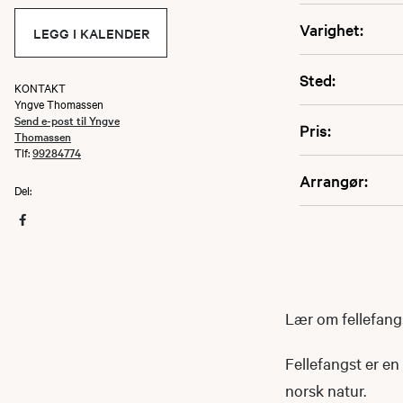
Varighet:
LEGG I KALENDER
Sted:
KONTAKT
Yngve Thomassen
Send e-post til Yngve
Pris:
Thomassen
Tlf:
99284774
Arrangør:
Del:
Lær om fellefang
Fellefangst er en
norsk natur.