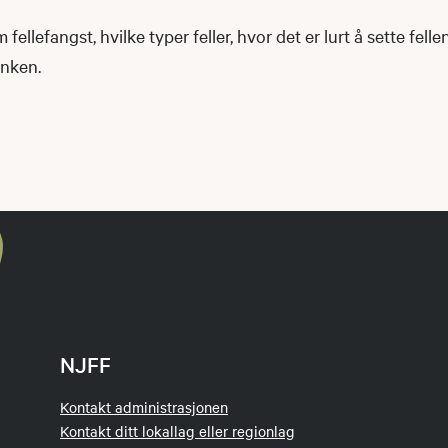
 fellefangst, hvilke typer feller, hvor det er lurt å sette fell
inken.
NJFF
Kontakt administrasjonen
Kontakt ditt lokallag eller regionlag