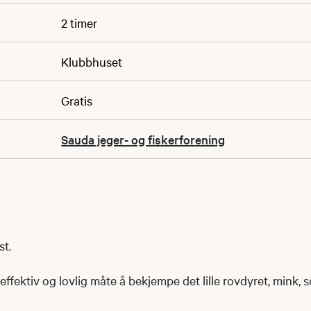
2 timer
Klubbhuset
Gratis
Sauda jeger- og fiskerforening
st.
 effektiv og lovlig måte å bekjempe det lille rovdyret, mink, 