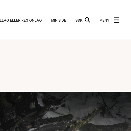
ALLAG ELLER REGIONLAG
MIN SIDE
SØK
MENY