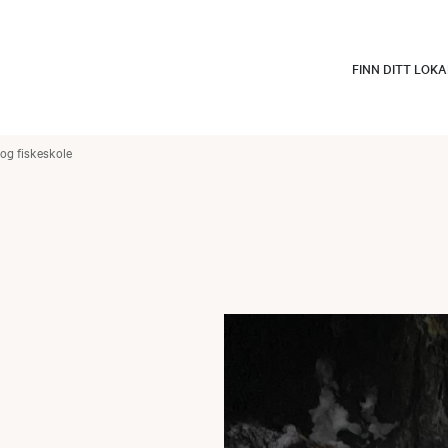
FINN DITT LOK
- og fiskeskole