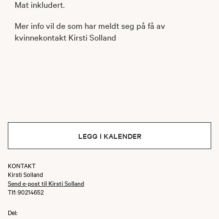
Mat inkludert.
Mer info vil de som har meldt seg på få av
kvinnekontakt Kirsti Solland
LEGG I KALENDER
KONTAKT
Kirsti Solland
Send e-post til Kirsti Solland
Tlf: 90214652
Del: