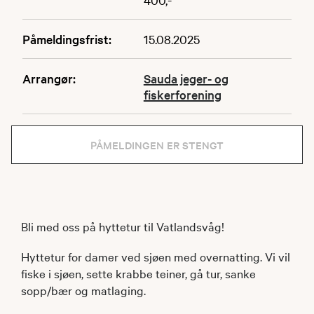
Påmeldingsfrist:
15.08.2025
Arrangør:
Sauda jeger- og
fiskerforening
PÅMELDINGEN ER STENGT
Bli med oss på hyttetur til Vatlandsvåg!
Hyttetur for damer ved sjøen med overnatting. Vi vil
fiske i sjøen, sette krabbe teiner, gå tur, sanke
sopp/bær og matlaging.