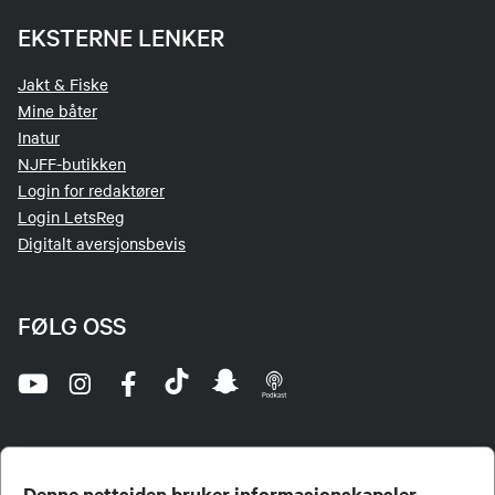
EKSTERNE LENKER
Jakt & Fiske
Mine båter
Inatur
NJFF-butikken
Login for redaktører
Login LetsReg
Digitalt aversjonsbevis
FØLG OSS
Denne nettsiden bruker informasjonskapsler