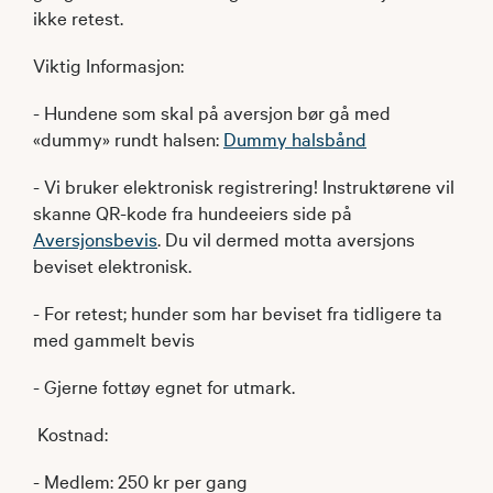
ikke retest.
Viktig Informasjon:
- Hundene som skal på aversjon bør gå med
«dummy» rundt halsen:
Dummy halsbånd
- Vi bruker elektronisk registrering! Instruktørene vil
skanne QR-kode fra hundeeiers side på
Aversjonsbevis
. Du vil dermed motta aversjons
beviset elektronisk.
- For retest; hunder som har beviset fra tidligere ta
med gammelt bevis
- Gjerne fottøy egnet for utmark.
Kostnad:
- Medlem: 250 kr per gang