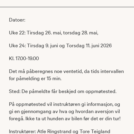
Datoer:
Uke 22: Tirsdag 26. mai, torsdag 28. mai,
Uke 24: Tirsdag 9. juni og Torsdag 11. juni 2026
Kl. 17.00-19.00
Det må påberegnes noe ventetid, da tids intervallen
for påmelding er 15 min.
Sted: De påmeldte får beskjed om oppmøtested.
På oppmøtested vil instruktøren gi informasjon, og
gi en gjennomgang av hva og hvordan aversjon vil
foregå. Ikke ta ut hunden av bilen før det er din tur!
Instruktører: Atle Ringstrand og Tore Teigland