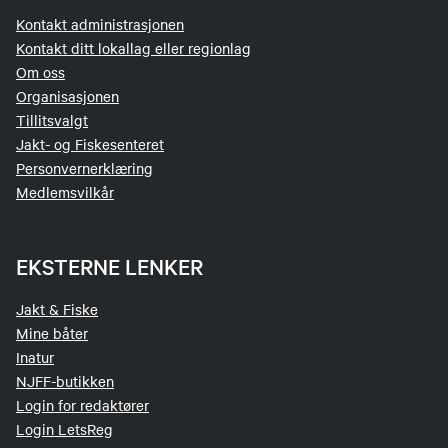
Kontakt administrasjonen
Kontakt ditt lokallag eller regionlag
Om oss
Organisasjonen
Tillitsvalgt
Jakt- og Fiskesenteret
Personvernerklæring
Medlemsvilkår
EKSTERNE LENKER
Jakt & Fiske
Mine båter
Inatur
NJFF-butikken
Login for redaktører
Login LetsReg