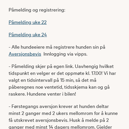
Påmelding og registrering:
Påmelding uke 22
Påmelding uke 24
- Alle hundeeiere må registrere hunden sin på ​
Aversjonsbevis
Innlogging via vipps.
- Påmelding skjer på egen link. Uavhengig hvilket
tidspunkt en velger er det oppmøte kl. 17.00! Vi har
valgt en tidsintervall på 15 min, så det må
påberegnes noe ventetid, tidsskjema kan og gå
raskere. Hundene venter i bilen!
- Førstegangs aversjon krever at hunden deltar
minst 2 ganger med 2 ukers mellomrom for å kunne
få utskrevet aversjonsbevis. Husk å melde på 2
ganger med minst 14 dagers mellomrom. Gjelder