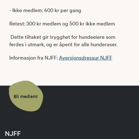
- Ikke medlem: 400 kr per gang
Retest: 300 kr medlem og 500 kr ikke medlem
Dette tiltaket gir trygghet for hundeeiere som
ferdes i utmark, og er åpent for alle hunderaser.
Informasjon fra NJFF: ​
Aversjonsdressur NJFF
Bli medlem!
NJFF