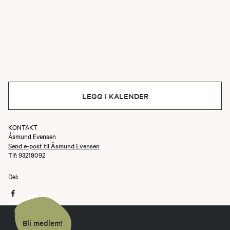
LEGG I KALENDER
KONTAKT
Åsmund Evensen
Send e-post til Åsmund Evensen
Tlf: 93218092
Del:
Bli medlem!