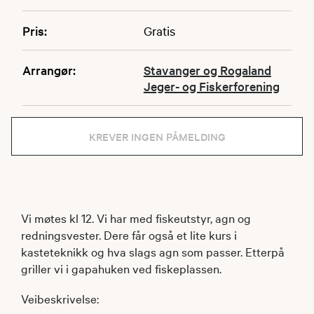
Pris:
Gratis
Arrangør:
Stavanger og Rogaland
Jeger- og Fiskerforening
KREVER INGEN PÅMELDING
Vi møtes kl 12. Vi har med fiskeutstyr, agn og
redningsvester. Dere får også et lite kurs i
kasteteknikk og hva slags agn som passer. Etterpå
griller vi i gapahuken ved fiskeplassen.
Veibeskrivelse: