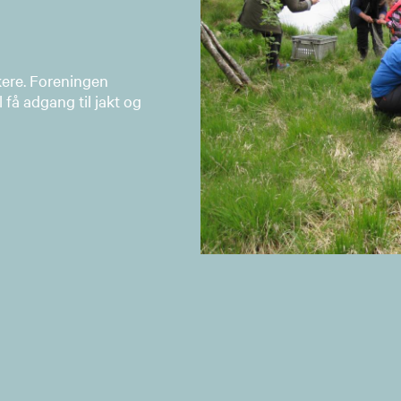
kere. Foreningen
 få adgang til jakt og