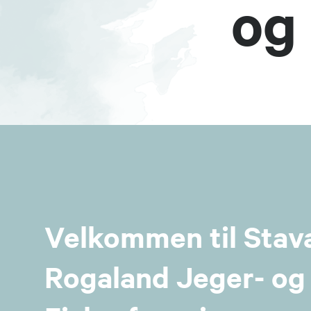
og
Velkommen til Stav
Rogaland Jeger- og