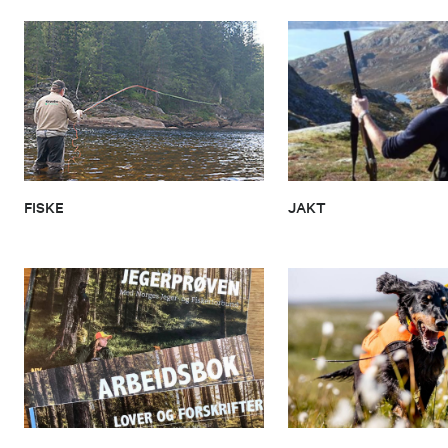
FISKE
JAKT