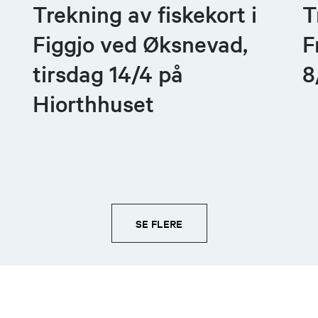
Trekning av fiskekort i
T
Figgjo ved Øksnevad,
F
tirsdag 14/4 på
8
Hiorthhuset
SE FLERE