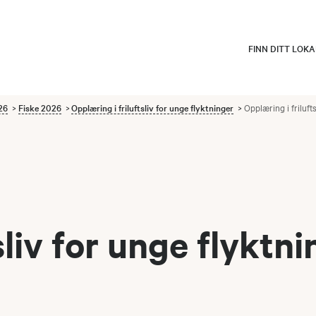
FINN DITT LOK
26
Fiske 2026
Opplæring i friluftsliv for unge flyktninger
Opplæring i friluft
sliv for unge flyktni