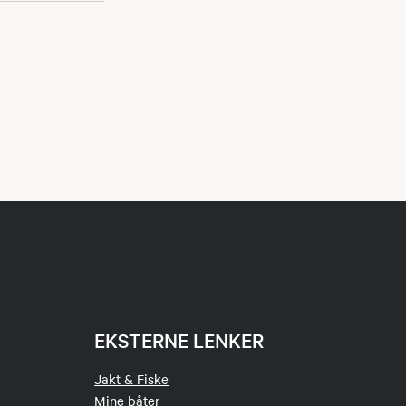
EKSTERNE LENKER
Jakt & Fiske
Mine båter