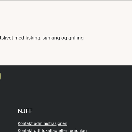
ftslivet med fisking, sanking og grilling
NJFF
Kontakt administrasjonen
Kontakt ditt lokallag eller regionlag