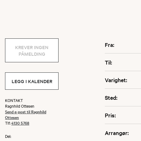
Fra:
KREVER INGEN
PÅMELDING
Til:
Varighet:
LEGG I KALENDER
Sted:
KONTAKT
Ragnhild Ottesen
Send e-post til Ragnhild
Pris:
Ottesen
Tlf:
4130 5768
Arrangør:
Del: