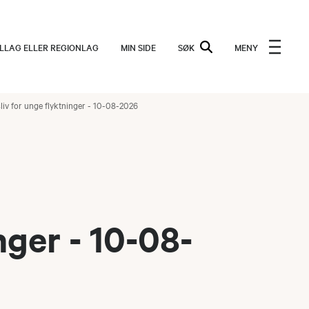
ALLAG ELLER REGIONLAG
MIN SIDE
SØK
MENY
sliv for unge flyktninger - 10-08-2026
nger - 10-08-