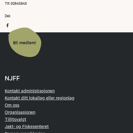
Tlf: 92845845
Del:
Bli medlem!
NJFF
Kontakt administrasjonen
Kontakt ditt lokallag eller regionlag
Om oss
Organisasjonen
Tillitsvalgt
Jakt- og Fiskesenteret