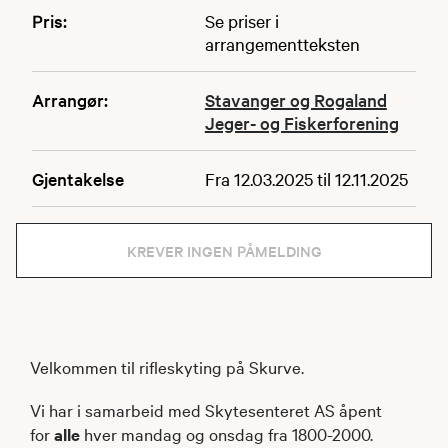
Pris:
Se priser i
arrangementteksten
Arrangør:
Stavanger og Rogaland
Jeger- og Fiskerforening
Gjentakelse
Fra 12.03.2025 til 12.11.2025
KREVER INGEN PÅMELDING
Velkommen til rifleskyting på Skurve.
Vi har i samarbeid med Skytesenteret AS åpent
for
alle
hver mandag og onsdag fra 1800-2000.