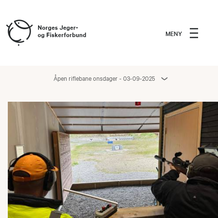
MENY
Åpen riflebane onsdager - 03-09-2025