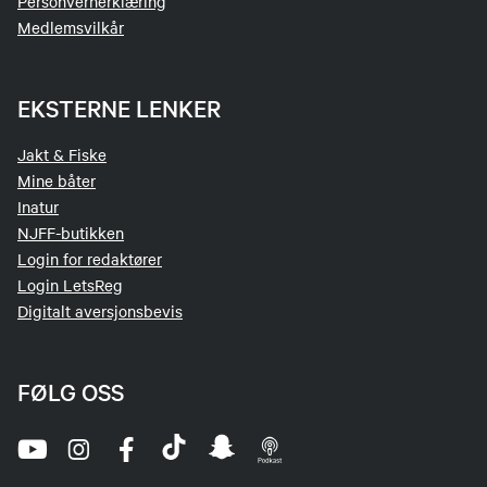
Personvernerklæring
Medlemsvilkår
EKSTERNE LENKER
Jakt & Fiske
Mine båter
Inatur
NJFF-butikken
Login for redaktører
Login LetsReg
Digitalt aversjonsbevis
FØLG OSS