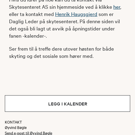
Skytesenteret AS sin hjemmeside ved å klikke
her
,
eller ta kontakt med
Henrik Haugsgjerd
som er
Daglig Leder på skytesenteret. På denne siden vil
det også bli lagt ut avvik på åpningstider under
fanen -kalender-.
Ser frem til å treffe dere utover høsten for både
skyting og det sosiale som hører med.
LEGG I KALENDER
KONTAKT
Øyvind Bøgle
Send e-post til Øyvind Bøgle