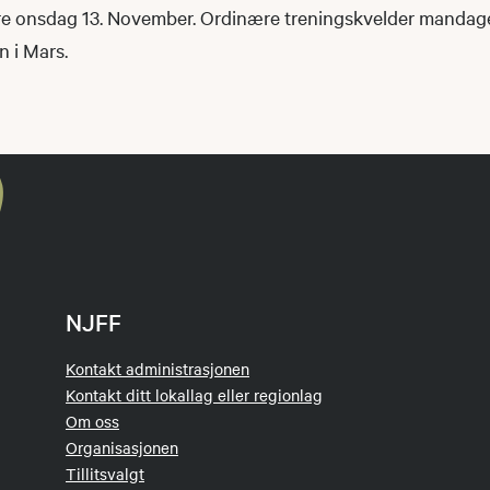
ære onsdag 13. November. Ordinære treningskvelder mandag
n i Mars.
NJFF
Kontakt administrasjonen
Kontakt ditt lokallag eller regionlag
Om oss
Organisasjonen
Tillitsvalgt