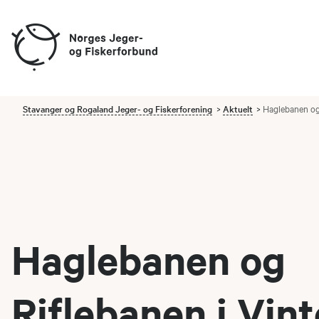
Stavanger og Rogaland Jeger- og Fiskerforening
Aktuelt
Haglebanen og 
Haglebanen og
Riflebanen i Vint