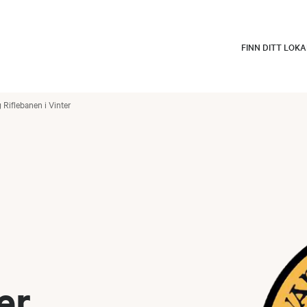
FINN DITT LOK
Riflebanen i Vinter
er