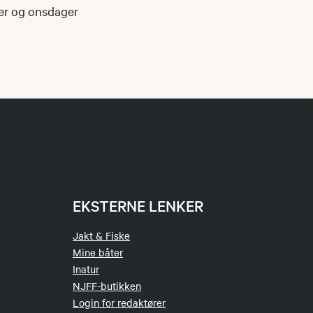
er og onsdager
EKSTERNE LENKER
Jakt & Fiske
Mine båter
Inatur
NJFF-butikken
Login for redaktører