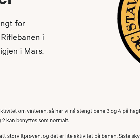
ngt for
 Riflebanen i
igjen i Mars.
aktivitet om vinteren, så har vi nå stengt bane 3 og 4 på ha
g 2 kan benyttes som normalt.
att storviltprøven, og det er lite aktivitet på banen. Siste sk