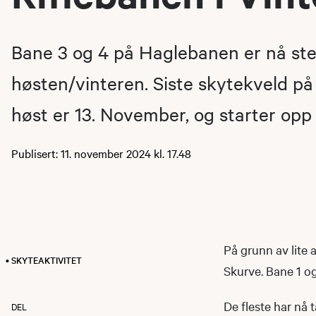
Bane 3 og 4 på Haglebanen er nå ste
høsten/vinteren. Siste skytekveld på
høst er 13. November, og starter opp 
Publisert: 11. november 2024 kl. 17.48
På grunn av lite 
• SKYTEAKTIVITET
Skurve. Bane 1 o
De fleste har nå t
DEL