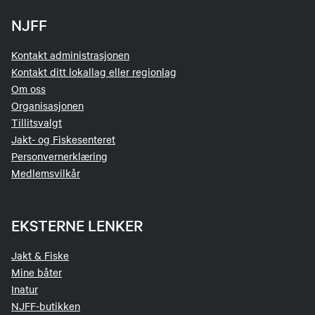
NJFF
Kontakt administrasjonen
Kontakt ditt lokallag eller regionlag
Om oss
Organisasjonen
Tillitsvalgt
Jakt- og Fiskesenteret
Personvernerklæring
Medlemsvilkår
EKSTERNE LENKER
Jakt & Fiske
Mine båter
Inatur
NJFF-butikken