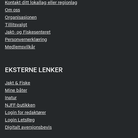
Kontakt ditt lokallag eller regionlag
Om oss
Organisasjonen
Tillitsvalgt
Jakt- og Fiskesenteret
Personvernerklæring
Medlemsvilkår
EKSTERNE LENKER
Jakt & Fiske
Mine båter
Inatur
NJFF-butikken
Login for redaktører
Login LetsReg
Digitalt aversjonsbevis