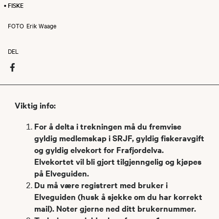
• FISKE
FOTO
Erik Waage
DEL
Viktig info:
For å delta i trekningen må du fremvise
gyldig medlemskap i SRJF, gyldig fiskeravgift
og gyldig elvekort for Frafjordelva.
Elvekortet vil bli gjort tilgjenngelig og kjøpes
på Elveguiden.
Du må være registrert med bruker i
Elveguiden (husk å sjekke om du har korrekt
mail). Noter gjerne ned ditt brukernummer.